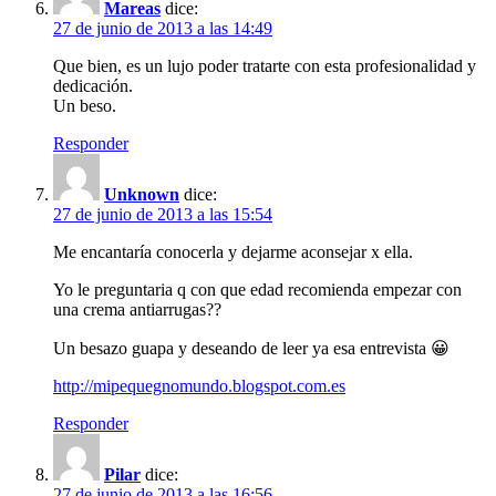
Mareas
dice:
27 de junio de 2013 a las 14:49
Que bien, es un lujo poder tratarte con esta profesionalidad y
dedicación.
Un beso.
Responder
Unknown
dice:
27 de junio de 2013 a las 15:54
Me encantaría conocerla y dejarme aconsejar x ella.
Yo le preguntaria q con que edad recomienda empezar con
una crema antiarrugas??
Un besazo guapa y deseando de leer ya esa entrevista 😀
http://mipequegnomundo.blogspot.com.es
Responder
Pilar
dice:
27 de junio de 2013 a las 16:56