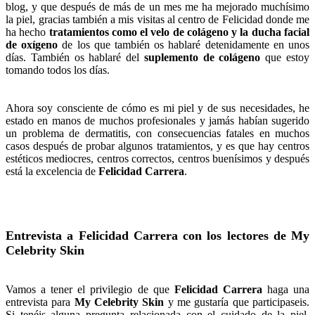
blog, y que después de más de un mes me ha mejorado muchísimo
la piel, gracias también a mis visitas al centro de Felicidad donde me
ha hecho
tratamientos como el velo de colágeno y la ducha facial
de oxígeno
de los que también os hablaré detenidamente en unos
días. También os hablaré del
suplemento de colágeno
que estoy
tomando todos los días.
Ahora soy consciente de cómo es mi piel y de sus necesidades, he
estado en manos de muchos profesionales y jamás habían sugerido
un problema de dermatitis, con consecuencias fatales en muchos
casos después de probar algunos tratamientos, y es que hay centros
estéticos mediocres, centros correctos, centros buenísimos y después
está la excelencia de
Felicidad Carrera
.
Entrevista a Felicidad Carrera con los lectores de My
Celebrity Skin
Vamos a tener el privilegio de que
Felicidad Carrera
haga una
entrevista para
My Celebrity Skin
y me gustaría que participaseis.
Si tenéis alguna pregunta relacionada con el cuidado de la piel,