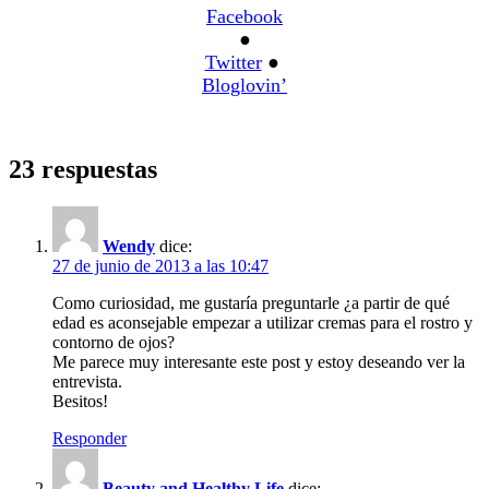
Facebook
●
Twitter
●
Bloglovin’
23 respuestas
Wendy
dice:
27 de junio de 2013 a las 10:47
Como curiosidad, me gustaría preguntarle ¿a partir de qué
edad es aconsejable empezar a utilizar cremas para el rostro y
contorno de ojos?
Me parece muy interesante este post y estoy deseando ver la
entrevista.
Besitos!
Responder
Beauty and Healthy Life
dice: