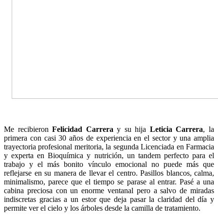
Me recibieron
Felicidad Carrera
y su hija
Leticia Carrera
, la
primera con casi 30 años de experiencia en el sector y una amplia
trayectoria profesional meritoria, la segunda Licenciada en Farmacia
y experta en Bioquímica y nutrición, un tandem perfecto para el
trabajo y el más bonito vínculo emocional no puede más que
reflejarse en su manera de llevar el centro. Pasillos blancos, calma,
minimalismo, parece que el tiempo se parase al entrar. Pasé a una
cabina preciosa con un enorme ventanal pero a salvo de miradas
indiscretas gracias a un estor que deja pasar la claridad del día y
permite ver el cielo y los árboles desde la camilla de tratamiento.