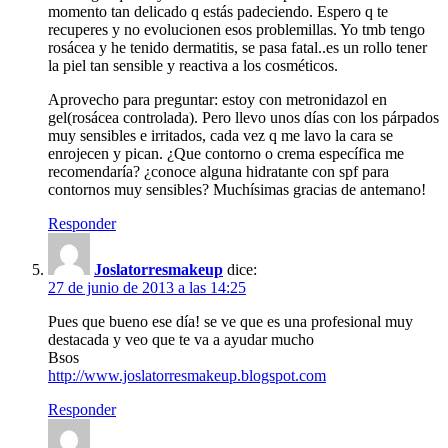
momento tan delicado q estás padeciendo. Espero q te
recuperes y no evolucionen esos problemillas. Yo tmb tengo
rosácea y he tenido dermatitis, se pasa fatal..es un rollo tener
la piel tan sensible y reactiva a los cosméticos.
Aprovecho para preguntar: estoy con metronidazol en
gel(rosácea controlada). Pero llevo unos días con los párpados
muy sensibles e irritados, cada vez q me lavo la cara se
enrojecen y pican. ¿Que contorno o crema específica me
recomendaría? ¿conoce alguna hidratante con spf para
contornos muy sensibles? Muchísimas gracias de antemano!
Responder
Joslatorresmakeup
dice:
27 de junio de 2013 a las 14:25
Pues que bueno ese día! se ve que es una profesional muy
destacada y veo que te va a ayudar mucho
Bsos
http://www.joslatorresmakeup.blogspot.com
Responder