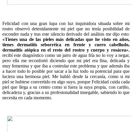
Felicidad con una gran lupa con luz inquisidora situada sobre mi
rostro observó detenidamente mi piel que no tenía posibilidad de
esconder nada y tras este silencio derivado del análisis me dijo esto:
«Tienes una de las pieles más delicadas que he visto en años,
tienes dermatitis seborréica en frente y cuero cabelludo,
dermatitis atópica en el resto del rostro y cuerpo y rosácea»
,
recibí este diagnóstico como un jarro de agua fría no lo voy a negar,
pero ella me reconfortó diciendo que mi piel era fina, delicada y
muy femenina y que iba a controlar este problema y que además iba
a hacer todo lo posible por sacar a la luz todo su potencial para que
luciera una hermosa piel. Me habló desde la cercanía, como si mi
piel se hubiese convertido en algo suyo, porque Felicidad cuida cada
piel que llega a su centro como si fuera la suya propia, con cariño,
delicadeza y, gracias a su profesionalidad innegable, sabiendo lo que
necesita en cada momento.