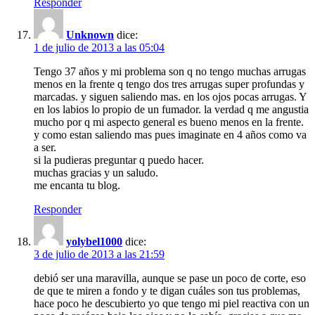
Responder
Unknown
dice:
1 de julio de 2013 a las 05:04
Tengo 37 años y mi problema son q no tengo muchas arrugas
menos en la frente q tengo dos tres arrugas super profundas y
marcadas. y siguen saliendo mas. en los ojos pocas arrugas. Y
en los labios lo propio de un fumador. la verdad q me angustia
mucho por q mi aspecto general es bueno menos en la frente.
y como estan saliendo mas pues imaginate en 4 años como va
a ser.
si la pudieras preguntar q puedo hacer.
muchas gracias y un saludo.
me encanta tu blog.
Responder
yolybel1000
dice:
3 de julio de 2013 a las 21:59
debió ser una maravilla, aunque se pase un poco de corte, eso
de que te miren a fondo y te digan cuáles son tus problemas,
hace poco he descubierto yo que tengo mi piel reactiva con un