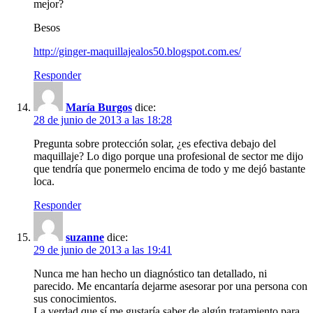
mejor?
Besos
http://ginger-maquillajealos50.blogspot.com.es/
Responder
María Burgos
dice:
28 de junio de 2013 a las 18:28
Pregunta sobre protección solar, ¿es efectiva debajo del
maquillaje? Lo digo porque una profesional de sector me dijo
que tendría que ponermelo encima de todo y me dejó bastante
loca.
Responder
suzanne
dice:
29 de junio de 2013 a las 19:41
Nunca me han hecho un diagnóstico tan detallado, ni
parecido. Me encantaría dejarme asesorar por una persona con
sus conocimientos.
La verdad que sí me gustaría saber de algún tratamiento para