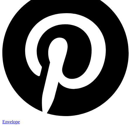
Envelope