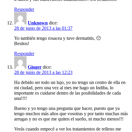
Responder
Unknown
dice:
28 de junio de 2013 a las 01:37
Yo también tengo rosacea y tuve dermatitis, 🙁
Besitos!
Responder
Ginger
dice:
28 de junio de 2013 a las 12:23
Ha debido ser todo un lujo, yo no tengo un centro de ella en
mi ciudad, pero una vez al mes me hago un Indiba, lo
importante es cuidarse dentro de las posibilidades de cada
una!!!!
Bueno y yo tengo una pregunta que hacer, puesto que ya
tengo muchos más años que vosotras y por tanto muchas más
arrugas y no es que me quiten el sueño, ni mucho menos!!!
Verás cuando empecé a ver los tratamientos de relleno me