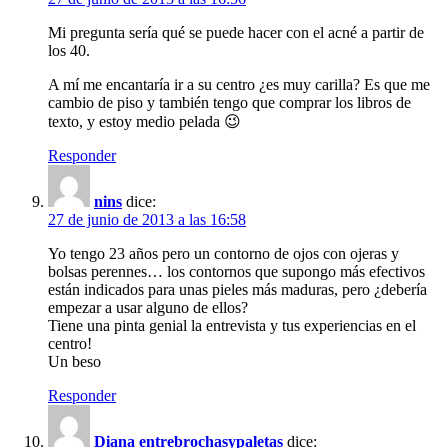
Mi pregunta sería qué se puede hacer con el acné a partir de
los 40.
A mí me encantaría ir a su centro ¿es muy carilla? Es que me
cambio de piso y también tengo que comprar los libros de
texto, y estoy medio pelada 😉
Responder
nins
dice:
27 de junio de 2013 a las 16:58
Yo tengo 23 años pero un contorno de ojos con ojeras y
bolsas perennes… los contornos que supongo más efectivos
están indicados para unas pieles más maduras, pero ¿debería
empezar a usar alguno de ellos?
Tiene una pinta genial la entrevista y tus experiencias en el
centro!
Un beso
Responder
Diana entrebrochasypaletas
dice: