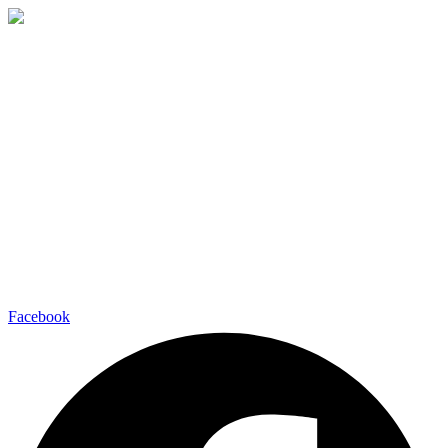
Ir
al
contenido
Facebook