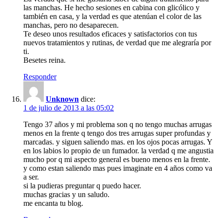
las manchas. He hecho sesiones en cabina con glicólico y
también en casa, y la verdad es que atenúan el color de las
manchas, pero no desaparecen.
Te deseo unos resultados eficaces y satisfactorios con tus
nuevos tratamientos y rutinas, de verdad que me alegraría por
ti.
Besetes reina.
Responder
Unknown
dice:
1 de julio de 2013 a las 05:02
Tengo 37 años y mi problema son q no tengo muchas arrugas
menos en la frente q tengo dos tres arrugas super profundas y
marcadas. y siguen saliendo mas. en los ojos pocas arrugas. Y
en los labios lo propio de un fumador. la verdad q me angustia
mucho por q mi aspecto general es bueno menos en la frente.
y como estan saliendo mas pues imaginate en 4 años como va
a ser.
si la pudieras preguntar q puedo hacer.
muchas gracias y un saludo.
me encanta tu blog.