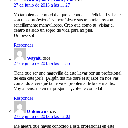
27 de junio de 2013 a las 11:27
Yo también celebro el día que la conocí… Felicidad y Leticia
son unas profesionales increíbles y sus tratamientos son
sencillamente maravillosos. Creo que como tu, visitar el
centro ha sido un soplo de vida para mi piel.
Un besazo!
Responder
Wayaiu
dice:
27 de junio de 2013 a las 11:35
Tiene que ser una maravilla dejarte llevar por un profesional
de esta categoría. ¡Algún día me daré el lujazo! Ya nos vas
contando a ver qué tal te va el problema de la dermatitis.
Voy a pensar bien mi pregunta, ¡volveré con ella!
Responder
Unknown
dice:
27 de junio de 2013 a las 12:03
Me alegra que hayas conocido a esta profesional en este