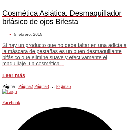
Cosmética Asiática. Desmaquillador
bifásico de ojos Bifesta
5 febrero, 2015
Si hay un producto que no debe faltar en una adicta a
la máscara de pestañas es un buen desmaquillante
bifásico que elimine suave y efectivamente el
maquillaje. La cosmética...
Leer más
Página
1
Página
2
Página
3
…
Página
6
Facebook