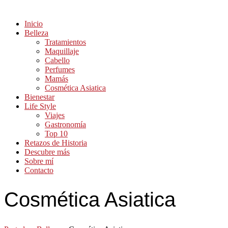
Inicio
Belleza
Tratamientos
Maquillaje
Cabello
Perfumes
Mamás
Cosmética Asiatica
Bienestar
Life Style
Viajes
Gastronomía
Top 10
Retazos de Historia
Descubre más
Sobre mí
Contacto
Cosmética Asiatica