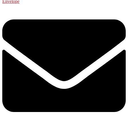
Envelope