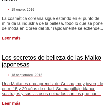
19 enero, 2016
La cosmética coreana sigue estando en el punto de
mira de la industria de la belleza, todo lo que se pone
de moda en Corea del Sur rápidamente se extiende...
Leer más
Los secretos de belleza de las Maiko
japonesas
18 septiembre, 2015
Una Maiko es una aprendiz de Geisha, muy joven, de
entre 15 y 20 años de edad. Su maquillaje blanco,
sus trajes y sus vistosos peinados son los que han...
Leer más