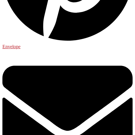
Envelope