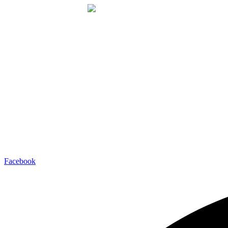
Ir
al
contenido
Facebook