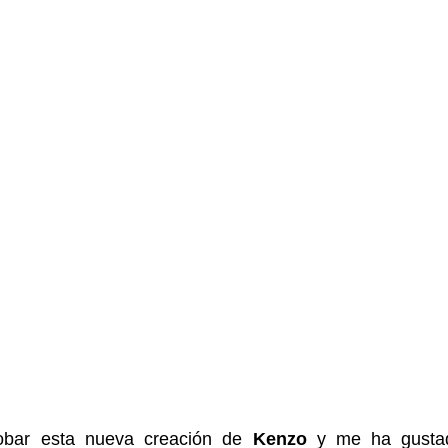
robar esta nueva creación de
Kenzo
y me ha gusta