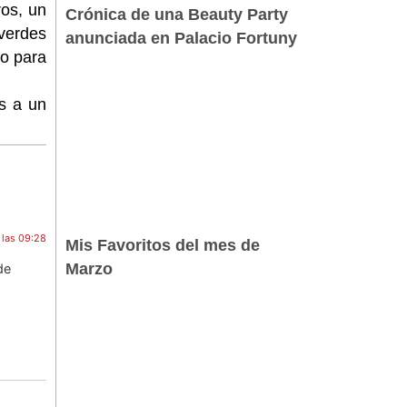
os, un
Crónica de una Beauty Party
 verdes
anunciada en Palacio Fortuny
co para
s a un
a las 09:28
Mis Favoritos del mes de
Marzo
de