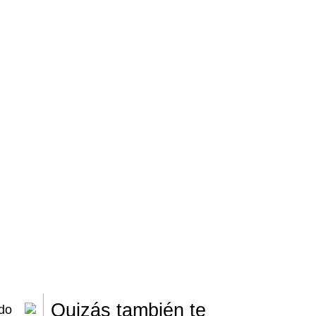
Quizás también te
do