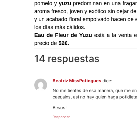
pomelo y
yuzu
predominan en una fraganc
aroma fresco, joven y exótico sin dejar d
y un acabado floral empolvado hacen de
los días más cálidos.
Eau de Fleur de Yuzu
está a la venta 
precio de
52€.
14 respuestas
Beatriz MissPotingues
dice:
No me tientes de esa manera, que me en
caer,ains, así no hay quien haga potidieta
Besos!
Responder