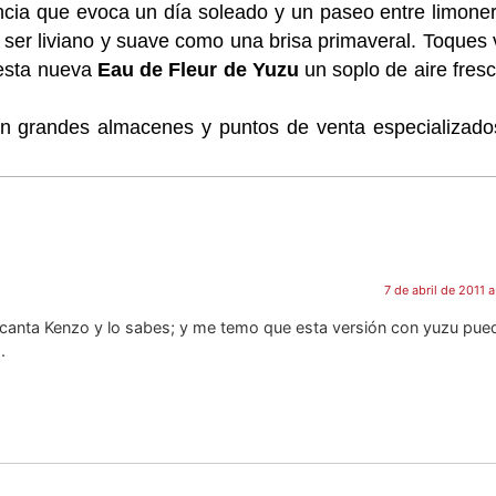
ia que evoca un día soleado y un paseo entre limoner
e ser liviano y suave como una brisa primaveral. Toques
 esta nueva
Eau de Fleur de Yuzu
un soplo de aire fres
en grandes almacenes y puntos de venta especializado
7 de abril de 2011 
canta Kenzo y lo sabes; y me temo que esta versión con yuzu pue
.