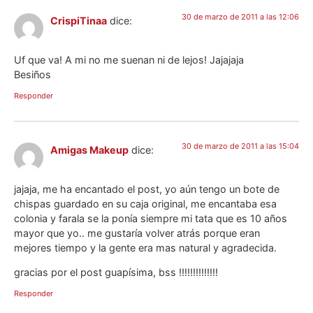
30 de marzo de 2011 a las 12:06
CrispiTinaa
dice:
Uf que va! A mi no me suenan ni de lejos! Jajajaja
Besiños
Responder
30 de marzo de 2011 a las 15:04
Amigas Makeup
dice:
jajaja, me ha encantado el post, yo aún tengo un bote de
chispas guardado en su caja original, me encantaba esa
colonia y farala se la ponía siempre mi tata que es 10 años
mayor que yo.. me gustaría volver atrás porque eran
mejores tiempo y la gente era mas natural y agradecida.
gracias por el post guapísima, bss !!!!!!!!!!!!!!
Responder