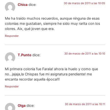
30 de marzo de 2011 a las 10:05
Chica
dice:
Me ha traido muchos recuerdos, aunque ninguna de esas
colonias me gustaban, siempre he sido muy rarita con los
olores. Aix, qué joven que era.
Responder
30 de marzo de 2011 a las 10:10
T.Punto
dice:
Mi primera colonia fue Farala! ahora la huelo y como que
no…jajaja,la Chispas fue mi asignatura pendiente! me
encanta recordar aquella época!!!
Responder
30 de marzo de 2011 a las 10:11
Olga
dice: