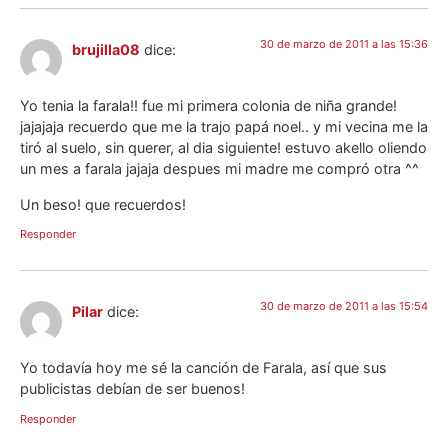
30 de marzo de 2011 a las 15:36
brujilla08
dice:
Yo tenia la farala!! fue mi primera colonia de niña grande!
jajajaja recuerdo que me la trajo papá noel.. y mi vecina me la
tiró al suelo, sin querer, al dia siguiente! estuvo akello oliendo
un mes a farala jajaja despues mi madre me compró otra ^^
Un beso! que recuerdos!
Responder
30 de marzo de 2011 a las 15:54
Pilar
dice:
Yo todavía hoy me sé la canción de Farala, así que sus
publicistas debían de ser buenos!
Responder