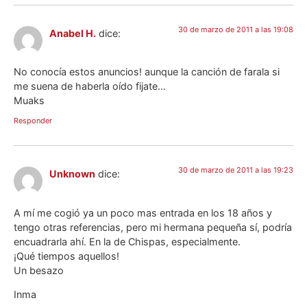
30 de marzo de 2011 a las 19:08
Anabel H.
dice:
No conocía estos anuncios! aunque la canción de farala si
me suena de haberla oído fijate…
Muaks
Responder
30 de marzo de 2011 a las 19:23
Unknown
dice:
A mí me cogió ya un poco mas entrada en los 18 años y
tengo otras referencias, pero mi hermana pequeña sí, podría
encuadrarla ahí. En la de Chispas, especialmente.
¡Qué tiempos aquellos!
Un besazo
Inma