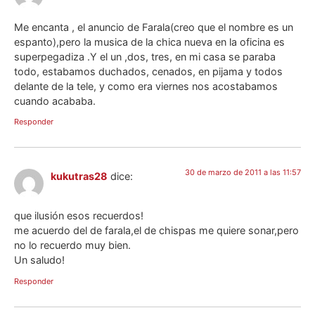
Me encanta , el anuncio de Farala(creo que el nombre es un
espanto),pero la musica de la chica nueva en la oficina es
superpegadiza .Y el un ,dos, tres, en mi casa se paraba
todo, estabamos duchados, cenados, en pijama y todos
delante de la tele, y como era viernes nos acostabamos
cuando acababa.
Responder
30 de marzo de 2011 a las 11:57
kukutras28
dice:
que ilusión esos recuerdos!
me acuerdo del de farala,el de chispas me quiere sonar,pero
no lo recuerdo muy bien.
Un saludo!
Responder