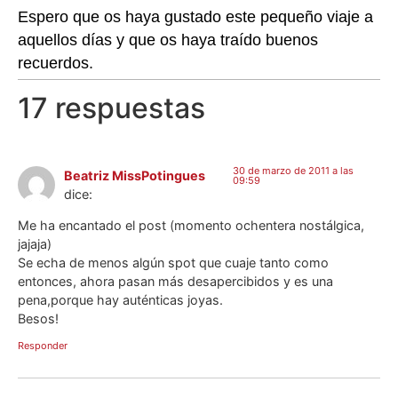
Espero que os haya gustado este pequeño viaje a
aquellos días y que os haya traído buenos
recuerdos.
17 respuestas
30 de marzo de 2011 a las
Beatriz MissPotingues
09:59
dice:
Me ha encantado el post (momento ochentera nostálgica,
jajaja)
Se echa de menos algún spot que cuaje tanto como
entonces, ahora pasan más desapercibidos y es una
pena,porque hay auténticas joyas.
Besos!
Responder