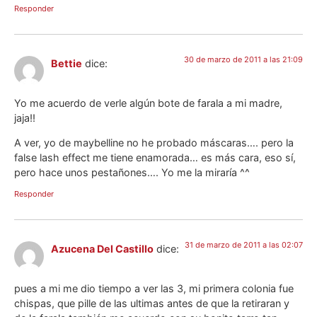
Responder
30 de marzo de 2011 a las 21:09
Bettie
dice:
Yo me acuerdo de verle algún bote de farala a mi madre,
jaja!!
A ver, yo de maybelline no he probado máscaras…. pero la
false lash effect me tiene enamorada… es más cara, eso sí,
pero hace unos pestañones…. Yo me la miraría ^^
Responder
31 de marzo de 2011 a las 02:07
Azucena Del Castillo
dice:
pues a mi me dio tiempo a ver las 3, mi primera colonia fue
chispas, que pille de las ultimas antes de que la retiraran y