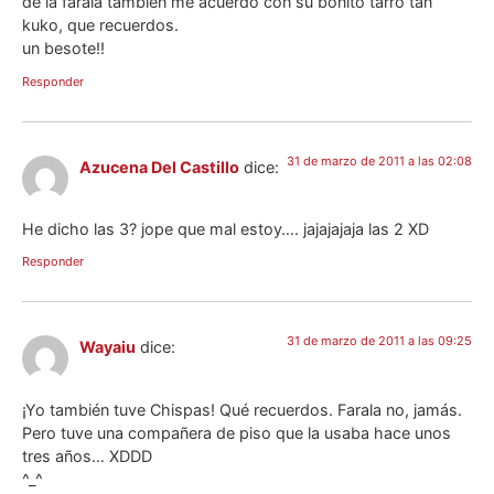
de la farala también me acuerdo con su bonito tarro tan
kuko, que recuerdos.
un besote!!
Responder
31 de marzo de 2011 a las 02:08
Azucena Del Castillo
dice:
He dicho las 3? jope que mal estoy…. jajajajaja las 2 XD
Responder
31 de marzo de 2011 a las 09:25
Wayaiu
dice:
¡Yo también tuve Chispas! Qué recuerdos. Farala no, jamás.
Pero tuve una compañera de piso que la usaba hace unos
tres años… XDDD
^_^