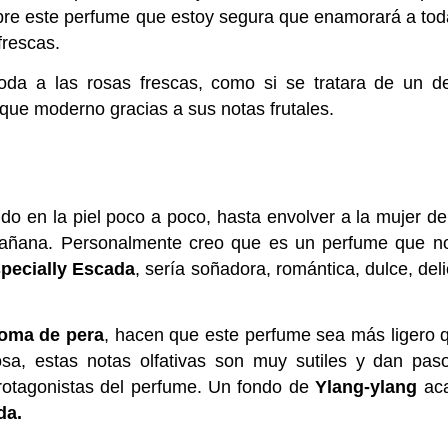
sobre este perfume que estoy segura que enamorará a to
frescas.
da a las rosas frescas, como si se tratara de un de
que moderno gracias a sus notas frutales.
o en la piel poco a poco, hasta envolver a la mujer d
 mañana. Personalmente creo que es un perfume que no
pecially Escada
, sería soñadora, romántica, dulce, del
oma de pera
, hacen que este perfume sea más ligero 
sa, estas notas olfativas son muy sutiles y dan pas
rotagonistas del perfume. Un fondo de
Ylang-ylang
ac
da.