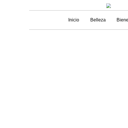
Inicio
Belleza
Biene
Por
Una carici