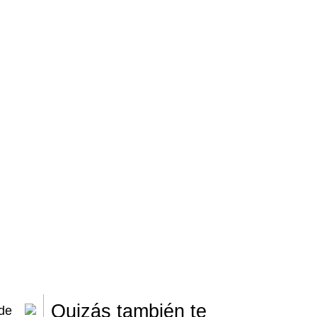
Quizás también te
 de