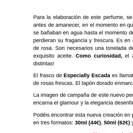
Para la elaboración de este perfume, s
antes de amanecer, en el momento en que 
se bañaban en agua hasta el momento de 
perdieran su fragancia y frescura. Es en
de rosa. Son necesarios una tonelada de 
exquisito aceite.
Como curiosidad,
el 
distintas!
El frasco de
Especially Escada
es llamat
de rosas frescas. El tapón dorado enmarca e
La imagen de campaña de este nuevo p
encarna el glamour y la elegancia desen
Podéis encontrar esta nueva creación en 
en tres formatos:
30ml (44€)
,
50ml (62€)