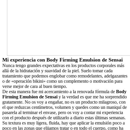
Mi experiencia con Body Firming Emulsion de Sensai
Nunca tengo grandes expectativas en los productos corporales más
allá de la hidratación y suavidad de la piel. Suelo tomar cada
tratamiento que podemos englobar como remodelantes, adelgazantes
o de «operación bikini» como un complemento o motivación para
verse mejor de cara al buen tiempo.
De esta manera fue mi acercamiento a la renovada fórmula de
Body
Firming Emulsion de Sensai
y la verdad es que me ha sorprendido
gratamente. No os voy a engañar, no es un producto milagroso, con
el que reduzcas centímetros, volumen y quedes como un maniquí de
pasarela al terminar el envase, pero os voy a contar mi experiencia
con el producto después de utilizarlo a diario estas últimas semanas.
Su textura es muy ligera, fluida, hay que aplicar la emulsión poco a
poco en las zonas que elijamos tratar o en todo el cuerpo, como ha