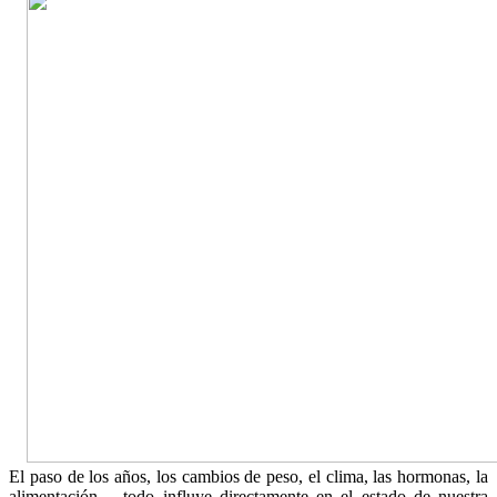
El paso de los años, los cambios de peso, el clima, las hormonas, la
alimentación… todo influye directamente en el estado de nuestra