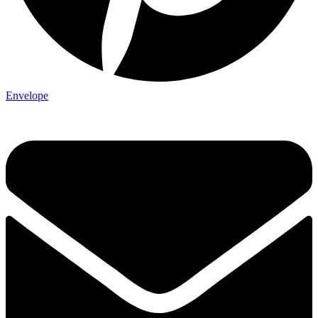
Envelope