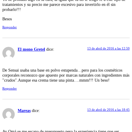
tratamientos y su precio me parece excesivo para invertirlo en él sin
probarlo!!!
Besos
Responder
13 de abril de 2016 a las 12:59
El mono Gretel
dice:
De Sensai usaba una base en polvo estupenda…pero para los cosméticos
corporales reconozco que apuesto por marcas naturales con ingredientes más
"crudos".Aunque esa crema tiene una pinta….mmm!!! Un beso!
Responder
13 de abril de 2016 a las 18:45
Mareas
dice:
Ay Omá se me escapa de presupuesto pero la experiencia tiene que ser