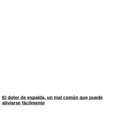
El dolor de espalda, un mal común que puede
aliviarse fácilmente