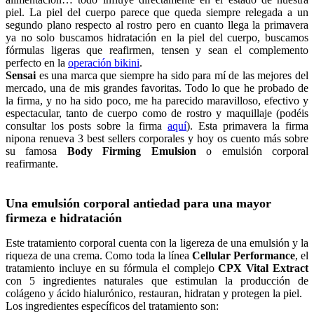
piel. La piel del cuerpo parece que queda siempre relegada a un
segundo plano respecto al rostro pero en cuanto llega la primavera
ya no solo buscamos hidratación en la piel del cuerpo, buscamos
fórmulas ligeras que reafirmen, tensen y sean el complemento
perfecto en la
operación bikini
.
Sensai
es una marca que siempre ha sido para mí de las mejores del
mercado, una de mis grandes favoritas. Todo lo que he probado de
la firma, y no ha sido poco, me ha parecido maravilloso, efectivo y
espectacular, tanto de cuerpo como de rostro y maquillaje (podéis
consultar los posts sobre la firma
aquí
). Esta primavera la firma
nipona renueva 3 best sellers corporales y hoy os cuento más sobre
su famosa
Body Firming Emulsion
o emulsión corporal
reafirmante.
Una emulsión corporal antiedad para una mayor
firmeza e hidratación
Este tratamiento corporal cuenta con la ligereza de una emulsión y la
riqueza de una crema. Como toda la línea
Cellular Performance
, el
tratamiento incluye en su fórmula el complejo
CPX Vital Extract
con 5 ingredientes naturales que estimulan la producción de
colágeno y ácido hialurónico, restauran, hidratan y protegen la piel.
Los ingredientes específicos del tratamiento son: