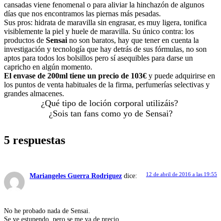
cansadas viene fenomenal o para aliviar la hinchazón de algunos
días que nos encontramos las piernas más pesadas.
Sus pros: hidrata de maravilla sin engrasar, es muy ligera, tonifica
visiblemente la piel y huele de maravilla. Su único contra: los
productos de
Sensai
no son baratos, hay que tener en cuenta la
investigación y tecnología que hay detrás de sus fórmulas, no son
aptos para todos los bolsillos pero sí asequibles para darse un
capricho en algún momento.
El envase de 200ml tiene un precio de 103€
y puede adquirirse en
los puntos de venta habituales de la firma, perfumerías selectivas y
grandes almacenes.
¿Qué tipo de loción corporal utilizáis?
¿Sois tan fans como yo de Sensai?
5 respuestas
12 de abril de 2016 a las 19:55
Mariangeles Guerra Rodriguez
dice:
No he probado nada de Sensai.
Se ve estupendo, pero se me va de precio.