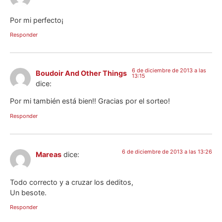
Por mi perfecto¡
Responder
6 de diciembre de 2013 a las
Boudoir And Other Things
13:15
dice:
Por mi también está bien!! Gracias por el sorteo!
Responder
6 de diciembre de 2013 a las 13:26
Mareas
dice:
Todo correcto y a cruzar los deditos,
Un besote.
Responder