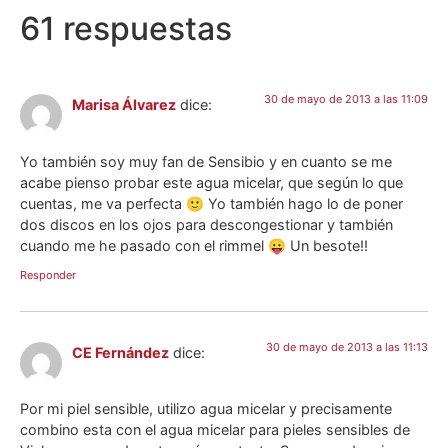
61 respuestas
30 de mayo de 2013 a las 11:09
Marisa Álvarez
dice:
Yo también soy muy fan de Sensibio y en cuanto se me
acabe pienso probar este agua micelar, que según lo que
cuentas, me va perfecta 🙂 Yo también hago lo de poner
dos discos en los ojos para descongestionar y también
cuando me he pasado con el rimmel 😛 Un besote!!
Responder
30 de mayo de 2013 a las 11:13
CE Fernández
dice:
Por mi piel sensible, utilizo agua micelar y precisamente
combino esta con el agua micelar para pieles sensibles de