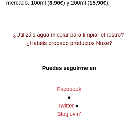
mercado, 100ml (
8,90€
) y 200ml (
15,90€
).
¿Utilizáis agua micelar para limpiar el rostro?
¿Habéis probado productos Nuxe?
Puedes seguirme en
Facebook
●
Twitter
●
Bloglovin’