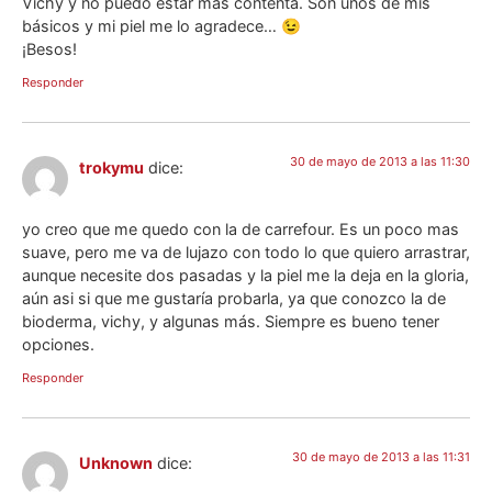
Vichy y no puedo estar más contenta. Son unos de mis
básicos y mi piel me lo agradece… 😉
¡Besos!
Responder
30 de mayo de 2013 a las 11:30
trokymu
dice:
yo creo que me quedo con la de carrefour. Es un poco mas
suave, pero me va de lujazo con todo lo que quiero arrastrar,
aunque necesite dos pasadas y la piel me la deja en la gloria,
aún asi si que me gustaría probarla, ya que conozco la de
bioderma, vichy, y algunas más. Siempre es bueno tener
opciones.
Responder
30 de mayo de 2013 a las 11:31
Unknown
dice: