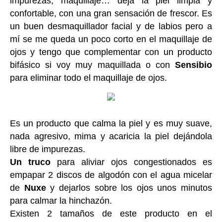
impurezas, maquillaje… deja la piel limpia y
confortable, con una gran sensación de frescor. Es
un buen desmaquillador facial y de labios pero a
mí se me queda un poco corto en el maquillaje de
ojos y tengo que complementar con un producto
bifásico si voy muy maquillada o con
Sensibio
para eliminar todo el maquillaje de ojos.
Es un producto que calma la piel y es muy suave,
nada agresivo, mima y acaricia la piel dejándola
libre de impurezas.
Un truco
para aliviar ojos congestionados es
empapar 2 discos de algodón con el agua micelar
de
Nuxe
y dejarlos sobre los ojos unos minutos
para calmar la hinchazón.
Existen 2 tamaños de este producto en el