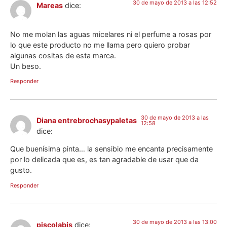
30 de mayo de 2013 a las 12:52
Mareas
dice:
No me molan las aguas micelares ni el perfume a rosas por
lo que este producto no me llama pero quiero probar
algunas cositas de esta marca.
Un beso.
Responder
30 de mayo de 2013 a las
Diana entrebrochasypaletas
12:58
dice:
Que buenísima pinta… la sensibio me encanta precisamente
por lo delicada que es, es tan agradable de usar que da
gusto.
Responder
30 de mayo de 2013 a las 13:00
piscolabis
dice: