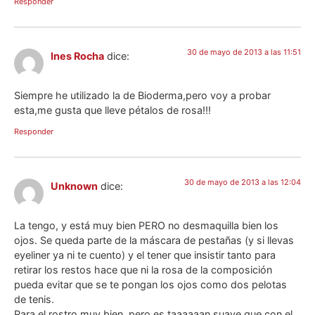
Responder
30 de mayo de 2013 a las 11:51
Ines Rocha
dice:
Siempre he utilizado la de Bioderma,pero voy a probar
esta,me gusta que lleve pétalos de rosa!!!
Responder
30 de mayo de 2013 a las 12:04
Unknown
dice:
La tengo, y está muy bien PERO no desmaquilla bien los
ojos. Se queda parte de la máscara de pestañas (y si llevas
eyeliner ya ni te cuento) y el tener que insistir tanto para
retirar los restos hace que ni la rosa de la composición
pueda evitar que se te pongan los ojos como dos pelotas
de tenis.
Para el rostro muy bien, pero es taaaaaan suave que con el