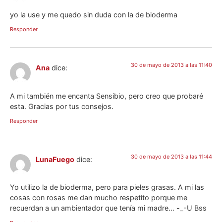
yo la use y me quedo sin duda con la de bioderma
Responder
30 de mayo de 2013 a las 11:40
Ana
dice:
A mi también me encanta Sensibio, pero creo que probaré
esta. Gracias por tus consejos.
Responder
30 de mayo de 2013 a las 11:44
LunaFuego
dice:
Yo utilizo la de bioderma, pero para pieles grasas. A mi las
cosas con rosas me dan mucho respetito porque me
recuerdan a un ambientador que tenía mi madre… -_-U Bss