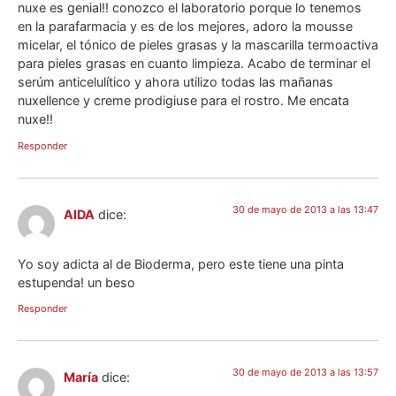
nuxe es genial!! conozco el laboratorio porque lo tenemos
en la parafarmacia y es de los mejores, adoro la mousse
micelar, el tónico de pieles grasas y la mascarilla termoactiva
para pieles grasas en cuanto limpieza. Acabo de terminar el
serúm anticelulítico y ahora utilizo todas las mañanas
nuxellence y creme prodigiuse para el rostro. Me encata
nuxe!!
Responder
30 de mayo de 2013 a las 13:47
AIDA
dice:
Yo soy adicta al de Bioderma, pero este tiene una pinta
estupenda! un beso
Responder
30 de mayo de 2013 a las 13:57
María
dice: