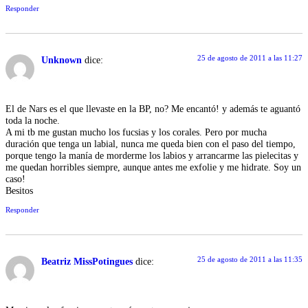
Responder
25 de agosto de 2011 a las 11:27
Unknown
dice:
El de Nars es el que llevaste en la BP, no? Me encantó! y además te aguantó
toda la noche.
A mi tb me gustan mucho los fucsias y los corales. Pero por mucha
duración que tenga un labial, nunca me queda bien con el paso del tiempo,
porque tengo la manía de morderme los labios y arrancarme las pielecitas y
me quedan horribles siempre, aunque antes me exfolie y me hidrate. Soy un
caso!
Besitos
Responder
25 de agosto de 2011 a las 11:35
Beatriz MissPotingues
dice: