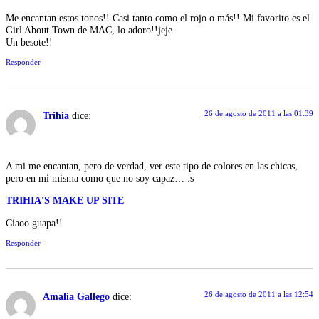
Me encantan estos tonos!! Casi tanto como el rojo o más!! Mi favorito es el
Girl About Town de MAC, lo adoro!!jeje
Un besote!!
Responder
26 de agosto de 2011 a las 01:39
Trihia
dice:
A mi me encantan, pero de verdad, ver este tipo de colores en las chicas,
pero en mi misma como que no soy capaz… :s
TRIHIA'S MAKE UP SITE
Ciaoo guapa!!
Responder
26 de agosto de 2011 a las 12:54
Amalia Gallego
dice: