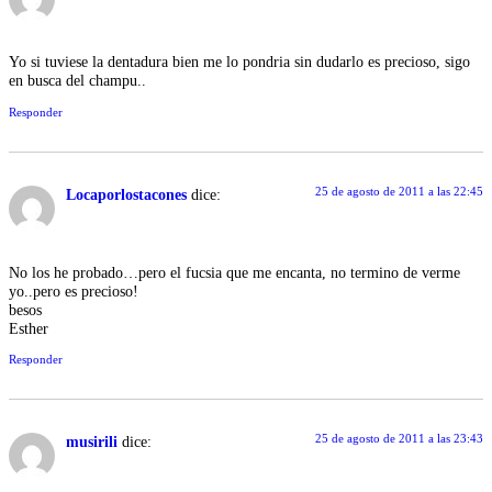
Yo si tuviese la dentadura bien me lo pondria sin dudarlo es precioso, sigo
en busca del champu..
Responder
25 de agosto de 2011 a las 22:45
Locaporlostacones
dice:
No los he probado…pero el fucsia que me encanta, no termino de verme
yo..pero es precioso!
besos
Esther
Responder
25 de agosto de 2011 a las 23:43
musirili
dice: