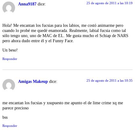
25 de agosto de 2011 a las 10:19
Anna9187
dice:
Hola! Me encantan los fucsias para los labios, me costó animarme pero
cuando lo probé me quedé enamorada. Realmente, labial fucsia como tal
sólo tengo uno, uno de MAC de EL. Me gusta mucho el Schiap de NARS
pero ahora dudo entre él y el Funny Face.
Un beso!
Responder
25 de agosto de 2011 a las 10:35
Amigas Makeup
dice:
me encantan los fucsias y xsupuesto me apunto el de lime crime xq me
parece precioso
bss
Responder