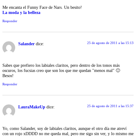
Me encanta el Funny Face de Nars. Un besito!
La moda y la belleza
Responder
25 de agosto de 2011 a las 15:13
Salander
dice:
Sabes que prefiero los labiales claritos, pero dentro de los tonos más
oscuros, los fucsias creo que son los que me quedan "menos mal" 🙂
Besos!
Responder
25 de agosto de 2011 a las 15:37
LauraMakeUp
dice:
Yo, como Salander, soy de labiales claritos, aunque el otro día me atreví
con un rojo xDDDD no me queda mal, pero me sigo sin ver, y lo mismo me