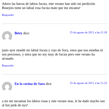
Adoro las barras de labios fucsia, este verano han sido mi perdición.
Bourjois tiene un labial rosa fucsia mate que me encanta!
Responder
25 de agosto de 2011 a las 11:18
Betty
dice:
justo ayer enseñé mi labial fucsia y rojo de Sora, estos que nos enseñas tú
son preciosos, y mira que no soy muy de fucsia pero este verano ha
arrasado.
Responder
25 de agosto de 2011 a las 11:22
En la cocina de Sara
dice:
a mi me necantan los labios rosas y este verano mas, le he dado mucho uso
al hot pink de nyx!