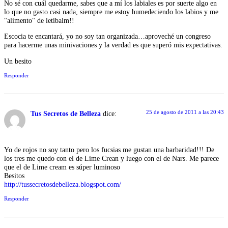
No sé con cuál quedarme, sabes que a mí los labiales es por suerte algo en
lo que no gasto casi nada, siempre me estoy humedeciendo los labios y me
"alimento" de letibalm!!
Escocia te encantará, yo no soy tan organizada…aproveché un congreso
para hacerme unas minivaciones y la verdad es que superó mis expectativas.
Un besito
Responder
25 de agosto de 2011 a las 20:43
Tus Secretos de Belleza
dice:
Yo de rojos no soy tanto pero los fucsias me gustan una barbaridad!!! De
los tres me quedo con el de Lime Crean y luego con el de Nars. Me parece
que el de Lime cream es súper luminoso
Besitos
http://tussecretosdebelleza.blogspot.com/
Responder