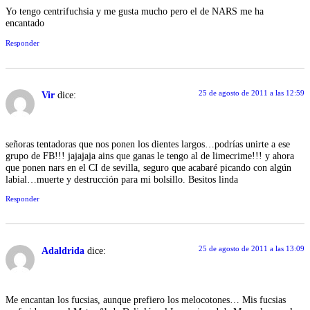
Yo tengo centrifuchsia y me gusta mucho pero el de NARS me ha
encantado
Responder
25 de agosto de 2011 a las 12:59
Vir
dice:
señoras tentadoras que nos ponen los dientes largos…podrías unirte a ese
grupo de FB!!! jajajaja ains que ganas le tengo al de limecrime!!! y ahora
que ponen nars en el CI de sevilla, seguro que acabaré picando con algún
labial…muerte y destrucción para mi bolsillo. Besitos linda
Responder
25 de agosto de 2011 a las 13:09
Adaldrida
dice:
Me encantan los fucsias, aunque prefiero los melocotones… Mis fucsias