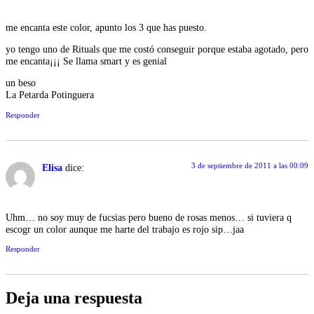
me encanta este color, apunto los 3 que has puesto.
yo tengo uno de Rituals que me costó conseguir porque estaba agotado, pero
me encanta¡¡¡ Se llama smart y es genial
un beso
La Petarda Potinguera
Responder
3 de septiembre de 2011 a las 00:09
Elisa
dice:
Uhm… no soy muy de fucsias pero bueno de rosas menos… si tuviera q
escogr un color aunque me harte del trabajo es rojo sip…jaa
Responder
Deja una respuesta