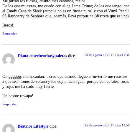
Me pirran los fucsias, cuanto más cantosos, mejor.
De los que muestras, me quedo con el de Lime Crime; de los que tengo, con
el Candy Cane de Sleek (aunque no es un fucsia puro) y con el Vinyl Pencil
03 Raspberry de Sephora que, además, lleva purpurina (discreta que es una)
Besos!
Responder
25 de agosto de 2011 a las 11:36
Diana entrebrochasypaletas
dice:
Omgggggg, me encantan… creo que cuando llegue el invierno me resistiré
a que sean tonos de verano y los voy a lucir igual, porque con corales, rosas
y rojos me ha dado muy fuerte.
Un besote rewapa!
Responder
25 de agosto de 2011 a las 11:56
Béatrice Lifestyle
dice: