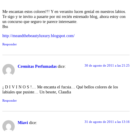
Me encantan estos colores!!! Y en veranito lucen genial en nuestros labios.
Te sigo y te invito a pasarte por mi recién estrenado blog, ahora estoy con
un concurso que seguro te parece interesante.
Bss
http://meandthebeautyluxury.blogspot.com/
Responder
30 de agosto de 2011 a las 21:25
Cremitas Perfumadas
dice:
¡ D I V I N O S !… Me encanta el fucsia… Qué bellos colores de los
labiales que pusiste… Un besote, Claudia
Responder
31 de agosto de 2011 a las 13:16
Miavi
dice: