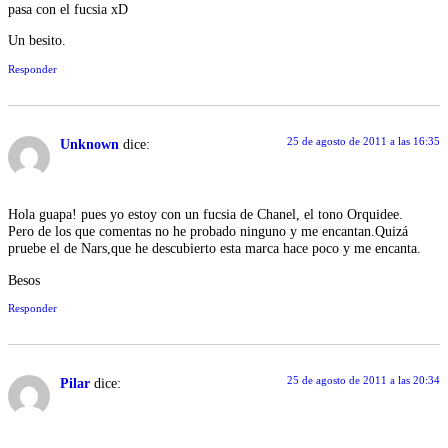
pasa con el fucsia xD
Un besito.
Responder
25 de agosto de 2011 a las 16:35
Unknown
dice:
Hola guapa! pues yo estoy con un fucsia de Chanel, el tono Orquidee.
Pero de los que comentas no he probado ninguno y me encantan.Quizá
pruebe el de Nars,que he descubierto esta marca hace poco y me encanta.
Besos
Responder
25 de agosto de 2011 a las 20:34
Pilar
dice: