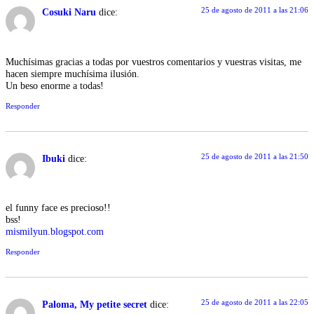
25 de agosto de 2011 a las 21:06
Cosuki Naru
dice:
Muchísimas gracias a todas por vuestros comentarios y vuestras visitas, me
hacen siempre muchísima ilusión.
Un beso enorme a todas!
Responder
25 de agosto de 2011 a las 21:50
Ibuki
dice:
el funny face es precioso!!
bss!
mismilyun.blogspot.com
Responder
25 de agosto de 2011 a las 22:05
Paloma, My petite secret
dice: