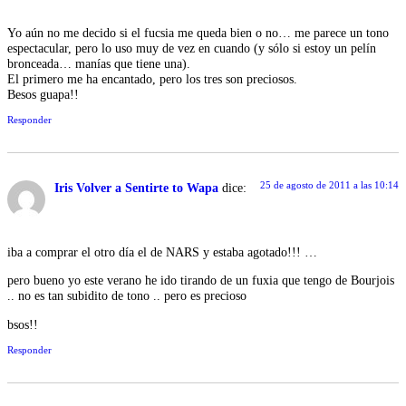
Yo aún no me decido si el fucsia me queda bien o no… me parece un tono
espectacular, pero lo uso muy de vez en cuando (y sólo si estoy un pelín
bronceada… manías que tiene una).
El primero me ha encantado, pero los tres son preciosos.
Besos guapa!!
Responder
25 de agosto de 2011 a las 10:14
Iris Volver a Sentirte to Wapa
dice:
iba a comprar el otro día el de NARS y estaba agotado!!! …
pero bueno yo este verano he ido tirando de un fuxia que tengo de Bourjois
.. no es tan subidito de tono .. pero es precioso
bsos!!
Responder