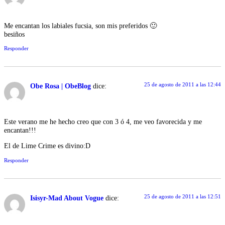
Me encantan los labiales fucsia, son mis preferidos 🙂
besiños
Responder
25 de agosto de 2011 a las 12:44
Obe Rosa | ObeBlog
dice:
Este verano me he hecho creo que con 3 ó 4, me veo favorecida y me
encantan!!!
El de Lime Crime es divino:D
Responder
25 de agosto de 2011 a las 12:51
Isisyr-Mad About Vogue
dice: