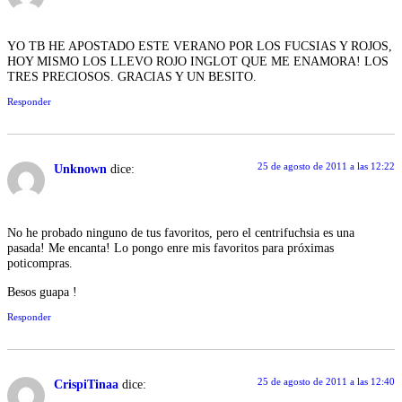
YO TB HE APOSTADO ESTE VERANO POR LOS FUCSIAS Y ROJOS,
HOY MISMO LOS LLEVO ROJO INGLOT QUE ME ENAMORA! LOS
TRES PRECIOSOS. GRACIAS Y UN BESITO.
Responder
25 de agosto de 2011 a las 12:22
Unknown
dice:
No he probado ninguno de tus favoritos, pero el centrifuchsia es una
pasada! Me encanta! Lo pongo enre mis favoritos para próximas
poticompras.
Besos guapa !
Responder
25 de agosto de 2011 a las 12:40
CrispiTinaa
dice: