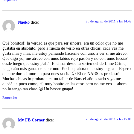
25 de agosto de 2011 a las 14:42
Naoko
dice:
Qué bonitos!! la verdad es que para ser sincera, era un color que no me
gustaba en absoluto, pero a fuerza de verlo en otras chicas, cada vez me
gusta más y más, me estoy pensando hacerme con uno, a ver si me atrevo.
Que digo yo, me atrevo con unos labios rojo pasión y no con unos fucsia?
desde luego que estoy p'allá. Encima, desde tu sorteo del de Lime Crime,
tengo aún más ganas de tener uno. Encima, ahora que estoy negra… Espero
que me dure el moreno para nuestra cita 😛 El de NARS es precioso!
Muchas chicas lo probaron en un taller de Nars el año pasado y yo me
quedé un poco como, sí, muy bonito en las otras pero no me veo… ahora
no lo tengo tan claro 🙂 Un besote guapa!
Responder
25 de agosto de 2011 a las 15:08
My FB Corner
dice: