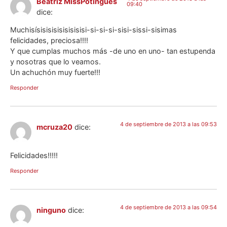
Beatriz MissPotingues
09:40
dice:
Muchisísisisisisisisisisi-si-si-si-sisi-sissi-sisimas
felicidades, preciosa!!!!
Y que cumplas muchos más -de uno en uno- tan estupenda
y nosotras que lo veamos.
Un achuchón muy fuerte!!!
Responder
4 de septiembre de 2013 a las 09:53
mcruza20
dice:
Felicidades!!!!!
Responder
4 de septiembre de 2013 a las 09:54
ninguno
dice: