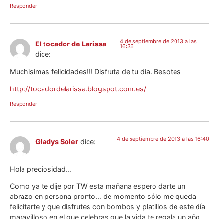
Responder
4 de septiembre de 2013 a las
El tocador de Larissa
16:36
dice:
Muchisimas felicidades!!! Disfruta de tu dia. Besotes
http://tocadordelarissa.blogspot.com.es/
Responder
4 de septiembre de 2013 a las 16:40
Gladys Soler
dice:
Hola preciosidad…
Como ya te dije por TW esta mañana espero darte un
abrazo en persona pronto… de momento sólo me queda
felicitarte y que disfrutes con bombos y platillos de este día
maravilloso en el que celebras que la vida te regala un año