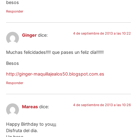
besos
Responder
4 de septiembre de 2013 a las 10:22
Ginger
dice:
Muchas felicidades!!!! que pases un feliz día!!!!!!
Besos
http://ginger-maquillajealos50.blogspot.com.es
Responder
4 de septiembre de 2013 a las 10:26
Mareas
dice:
Happy Birthday to you¡¡¡
Disfruta del dia.
Un beso.