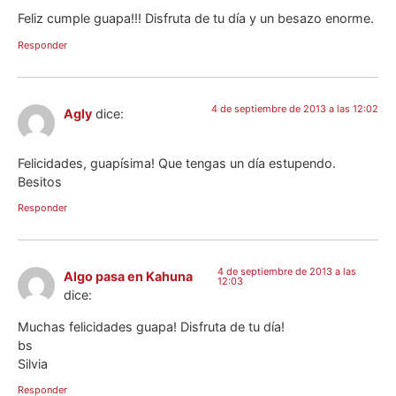
Feliz cumple guapa!!! Disfruta de tu día y un besazo enorme.
Responder
4 de septiembre de 2013 a las 12:02
Agly
dice:
Felicidades, guapísima! Que tengas un día estupendo.
Besitos
Responder
4 de septiembre de 2013 a las
Algo pasa en Kahuna
12:03
dice:
Muchas felicidades guapa! Disfruta de tu día!
bs
Silvia
Responder