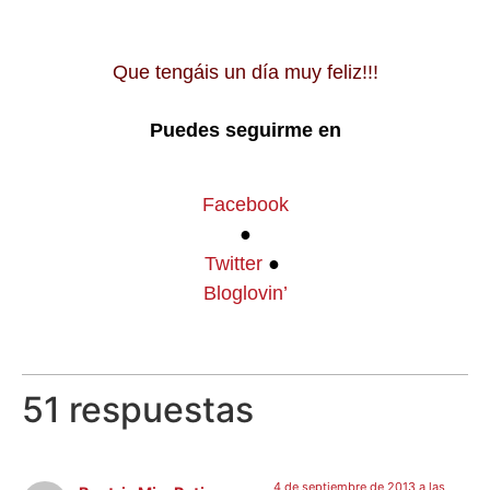
Que tengáis un día muy feliz!!!
Puedes seguirme en
Facebook
●
Twitter
●
Bloglovin’
51 respuestas
4 de septiembre de 2013 a las