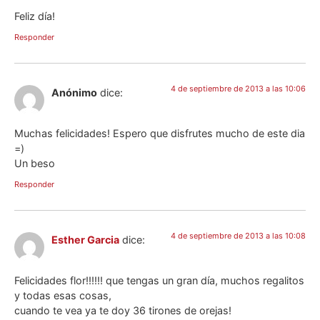
Feliz día!
Responder
4 de septiembre de 2013 a las 10:06
Anónimo
dice:
Muchas felicidades! Espero que disfrutes mucho de este dia
=)
Un beso
Responder
4 de septiembre de 2013 a las 10:08
Esther Garcia
dice:
Felicidades flor!!!!!! que tengas un gran día, muchos regalitos
y todas esas cosas,
cuando te vea ya te doy 36 tirones de orejas!