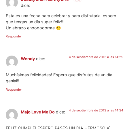
13:39
dice:
Esta es una fecha para celebrar y para disfrutarla, espero
que tengas un día super feliz!!!
Un abrazo enoooooorme 🙂
Responder
4 de septiembre de 2013 a las 14:25
Wendy
dice:
Muchísimas felicidades! Espero que disfrutes de un día
genial!!
Responder
4 de septiembre de 2013 a las 14:34
Majo Love Me Do
dice:
FELIZ CUMPLE! ESPERO PASES UN DIA HERMOSO =)