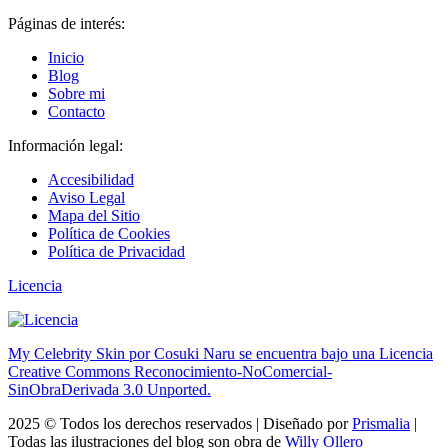
Páginas de interés:
Inicio
Blog
Sobre mi
Contacto
Información legal:
Accesibilidad
Aviso Legal
Mapa del Sitio
Política de Cookies
Política de Privacidad
Licencia
My Celebrity Skin por Cosuki Naru se encuentra bajo una Licencia
Creative Commons Reconocimiento-NoComercial-
SinObraDerivada 3.0 Unported.
2025 © Todos los derechos reservados | Diseñado por
Prismalia
|
Todas las ilustraciones del blog son obra de
Willy Ollero