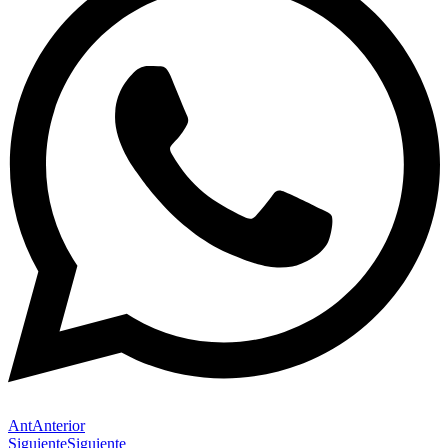
Ant
Anterior
Siguiente
Siguiente