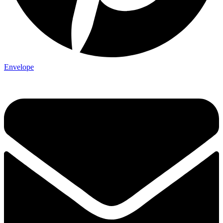
Envelope