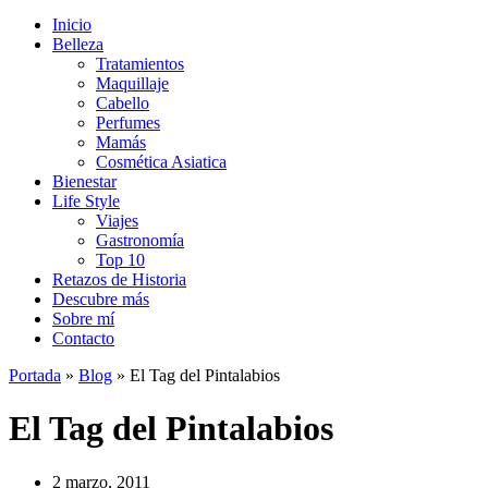
Inicio
Belleza
Tratamientos
Maquillaje
Cabello
Perfumes
Mamás
Cosmética Asiatica
Bienestar
Life Style
Viajes
Gastronomía
Top 10
Retazos de Historia
Descubre más
Sobre mí
Contacto
Portada
»
Blog
»
El Tag del Pintalabios
El Tag del Pintalabios
2 marzo, 2011