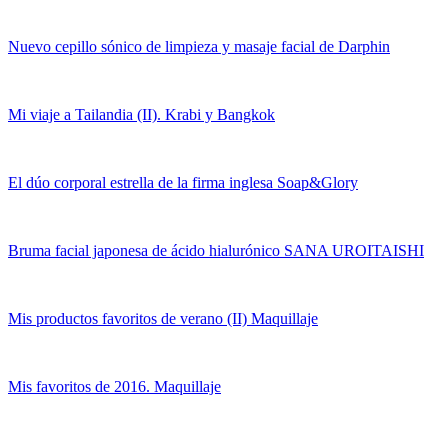
Nuevo cepillo sónico de limpieza y masaje facial de Darphin
Mi viaje a Tailandia (II). Krabi y Bangkok
El dúo corporal estrella de la firma inglesa Soap&Glory
Bruma facial japonesa de ácido hialurónico SANA UROITAISHI
Mis productos favoritos de verano (II) Maquillaje
Mis favoritos de 2016. Maquillaje