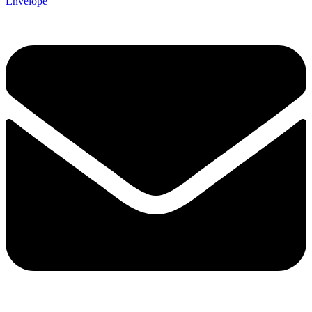
Envelope