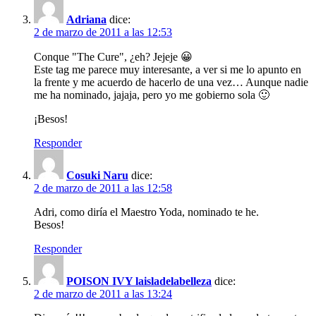
Adriana
dice:
2 de marzo de 2011 a las 12:53
Conque "The Cure", ¿eh? Jejeje 😀
Este tag me parece muy interesante, a ver si me lo apunto en
la frente y me acuerdo de hacerlo de una vez… Aunque nadie
me ha nominado, jajaja, pero yo me gobierno sola 🙂
¡Besos!
Responder
Cosuki Naru
dice:
2 de marzo de 2011 a las 12:58
Adri, como diría el Maestro Yoda, nominado te he.
Besos!
Responder
POISON IVY laisladelabelleza
dice:
2 de marzo de 2011 a las 13:24