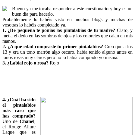
Bueno ya me tocaba responder a este cuestionario y hoy es un
buen día para hacerlo.
Probablemente lo habéis visto en muchos blogs y muchas de
vosotras lo habéis completado ya.
1. ¿De pequeña te ponías los pintalabios de tu madre?
Claro, y
metía el dedo en las sombras de ojos y los coloretes que caían en mis
manos.
2. ¿A qué edad compraste tu primer pintalabios?
Creo que a los
13 y era un tono marrón algo oscuro, había tenido alguno antes en
tonos rosas muy claros pero no lo había comprado yo misma.
3. ¿Labial rojo o rosa?
Rojo
4. ¿Cuál ha sido
el pintalabios
más caro que
has comprado?
Uno de
Chanel
,
el Rouge Allure
Laque que es