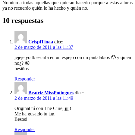
Nomino a todas aquellas que quieran hacerlo porque a estas alturas
ya no recuerdo quién lo ha hecho y quién no.
10 respuestas
CrispiTinaa
dice:
2 de marzo de 2011 a las 11:37
jejeje yo tb escribi en un espejo con un pintalabios 🙂 y quien
no¿? 😛
besiños
Responder
Beatriz MissPotingues
dice:
2 de marzo de 2011 a las 11:49
Original tú con The Cure, jjjj!
Me ha gusatdo tu tag.
Besos!
Responder