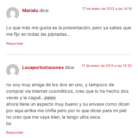
17 de enero de 2013 a las 14:16
Marialu
dice:
Lo que más me gusta es la presentación, pero ya sabes que
me fijo en todas las pijotadas…
Responder
17 de enero de 2013 a las 15:30
Locaporlostacones
dice:
no soy muy amiga de los dos en uno, y tampoco de
comprar via internet cosméticos, creo que lo he hecho dos
veces y la cagué…jejejej
ahora tiene un aspecto muy bueno y su envase como dicen
por aqui arriba me chifla pero por lo que dices para mi piel
no creo que me vaya bien, la tengo ultra seca.
bs
Responder