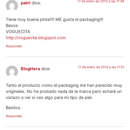
17 de enero de 2013 a las 11:49
patri
dice:
Tiene muy buena pinta!!!! ME gusta el packaging!!!
Besos
VOGUECITA
http://voguecita.blogspot.com
Responder
17 de enero de 2013 a las 11:51
BlogHera
dice:
Tanto el producto como el packaging me han parecido muy
originales. No he probado nada de la marca pero echaré un
vistazo a ver si veo algo para mi tipo de piel.
Besitos.
Responder