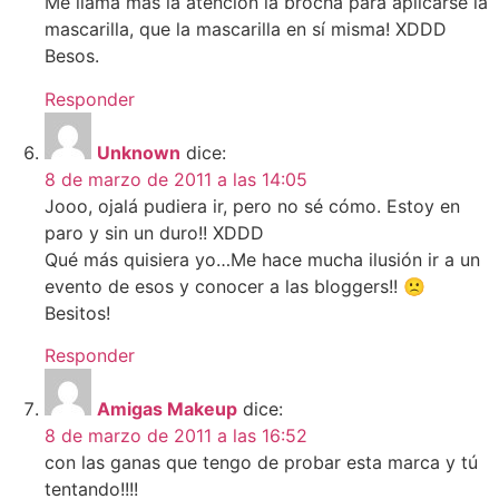
Me llama más la atención la brocha para aplicarse la
mascarilla, que la mascarilla en sí misma! XDDD
Besos.
Responder
Unknown
dice:
8 de marzo de 2011 a las 14:05
Jooo, ojalá pudiera ir, pero no sé cómo. Estoy en
paro y sin un duro!! XDDD
Qué más quisiera yo…Me hace mucha ilusión ir a un
evento de esos y conocer a las bloggers!! 🙁
Besitos!
Responder
Amigas Makeup
dice:
8 de marzo de 2011 a las 16:52
con las ganas que tengo de probar esta marca y tú
tentando!!!!