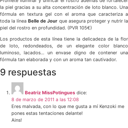
Promete iluminar y unificar el rostro además de fortalecer
la piel gracias a su alta concentración de loto blanco. Una
fórmula en textura gel con el aroma que caracteriza a
toda la línea
Belle de Jour
que asegura proteger y nutrir l
piel del rostro en profundidad. (PVR 105€)
Los productos de esta línea tiene la delicadeza de la flor
de loto, redondeados, de un elegante color blanco
luminoso, lacados… un envase digno de contener una
fórmula tan elaborada y con un aroma tan cautivador.
9 respuestas
Beatriz MissPotingues
dice:
8 de marzo de 2011 a las 12:08
Eres malvada, con lo que me gusta a mí Kenzoki me
pones estas tentaciones delante!
Ains!