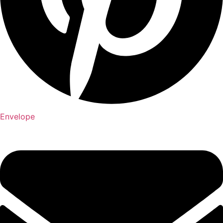
Envelope