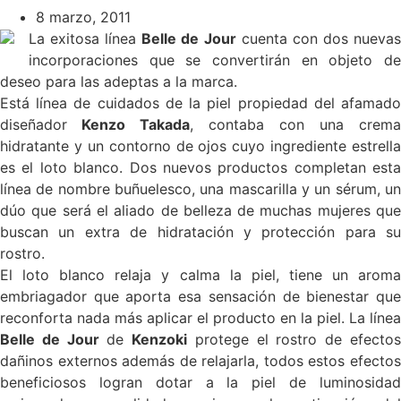
8 marzo, 2011
La exitosa línea
Belle de Jour
cuenta con dos nueva
incorporaciones que se convertirán en objeto de
deseo para las adeptas a la marca.
Está línea de cuidados de la piel propiedad del afamado
diseñador
Kenzo Takada
, contaba con una crema
hidratante y un contorno de ojos cuyo ingrediente estrella
es el loto blanco. Dos nuevos productos completan esta
línea de nombre buñuelesco, una mascarilla y un sérum, un
dúo que será el aliado de belleza de muchas mujeres que
buscan un extra de hidratación y protección para su
rostro.
El loto blanco relaja y calma la piel, tiene un aroma
embriagador que aporta esa sensación de bienestar que
reconforta nada más aplicar el producto en la piel. La línea
Belle de Jour
de
Kenzoki
protege el rostro de efecto
dañinos externos además de relajarla, todos estos efectos
beneficiosos logran dotar a la piel de luminosidad