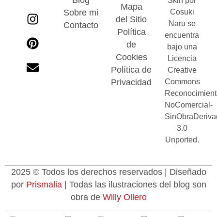
Skin por
Mapa
Sobre mi
Cosuki
del Sitio
Naru se
Contacto
Política
encuentra
de
bajo una
Cookies
Licencia
Política de
Creative
Privacidad
Commons
Reconocimient
NoComercial-
SinObraDeriva
3.0
Unported.
2025 © Todos los derechos reservados | Diseñado
por
Prismalia
| Todas las ilustraciones del blog son
obra de
Willy Ollero