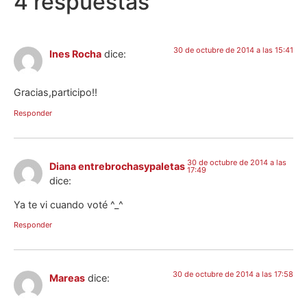
4 respuestas
30 de octubre de 2014 a las 15:41
Ines Rocha
dice:
Gracias,participo!!
Responder
30 de octubre de 2014 a las
Diana entrebrochasypaletas
17:49
dice:
Ya te vi cuando voté ^_^
Responder
30 de octubre de 2014 a las 17:58
Mareas
dice: