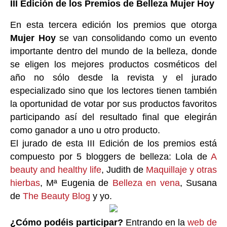
III Edición de los Premios de Belleza Mujer Hoy
En esta tercera edición los premios que otorga
Mujer Hoy
se van consolidando como un evento
importante dentro del mundo de la belleza, donde
se eligen los mejores productos cosméticos del
año no sólo desde la revista y el jurado
especializado sino que los lectores tienen también
la oportunidad de votar por sus productos favoritos
participando así del resultado final que elegirán
como ganador a uno u otro producto.
El jurado de esta III Edición de los premios está
compuesto por 5 bloggers de belleza: Lola de
A
beauty and healthy life
, Judith de
Maquillaje y otras
hierbas
, Mª Eugenia de
Belleza en vena
, Susana
de
The Beauty Blog
y yo.
¿Cómo podéis participar?
Entrando en la
web de