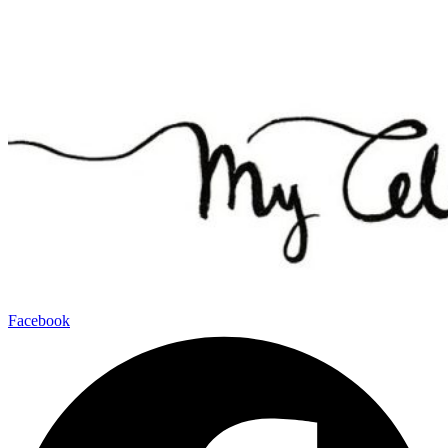
Ir
al
contenido
Facebook