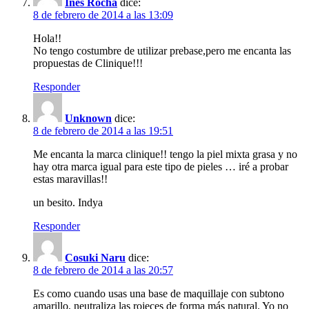
Ines Rocha
dice:
8 de febrero de 2014 a las 13:09
Hola!!
No tengo costumbre de utilizar prebase,pero me encanta las
propuestas de Clinique!!!
Responder
Unknown
dice:
8 de febrero de 2014 a las 19:51
Me encanta la marca clinique!! tengo la piel mixta grasa y no
hay otra marca igual para este tipo de pieles … iré a probar
estas maravillas!!
un besito. Indya
Responder
Cosuki Naru
dice:
8 de febrero de 2014 a las 20:57
Es como cuando usas una base de maquillaje con subtono
amarillo, neutraliza las rojeces de forma más natural. Yo no