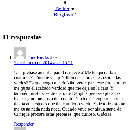
●
Twitter
●
Bloglovin’
11 respuestas
Hue Rocks
dice:
7 de febrero de 2014 a las 15:51
Una prebase amarilla para las rojeces? Me he quedado a
cuadros. Y cómo te va, qué diferencias notas respecto a las
verdes? Es que tengo una de kiko verde para este fin, pero no
me gusta el acabado verdoso que me deja en la cara. Y
también un stick verde claro de Deliplús pero se aplica casi
blanco y no me gusta demasiado. Y además tengo una crema
de día anti-rojeces que tiene un tono verde. Y de todo esto no
me gusta nada nada nada. Cuando vaya por algun stand de
Clinique probaré estas prebases, qué curioso. Grácias!
Responder