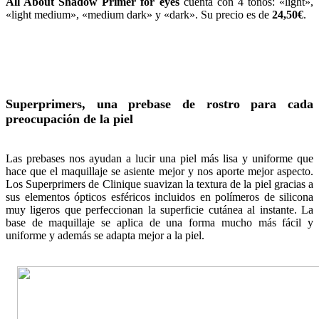
All About Shadow Primer for eyes
cuenta con 4 tonos: «light»,
«light medium», «medium dark» y «dark». Su precio es de
24,50€
.
Superprimers, u
na prebase de rostro para cada
preocupación de la piel
Las prebases nos ayudan a lucir una piel más lisa y uniforme que
hace que el maquillaje se asiente mejor y nos aporte mejor aspecto.
Los Superprimers de Clinique suavizan la textura de la piel gracias a
sus elementos ópticos esféricos incluidos en polímeros de silicona
muy ligeros que perfeccionan la superficie cutánea al instante. La
base de maquillaje se aplica de una forma mucho más fácil y
uniforme y además se adapta mejor a la piel.