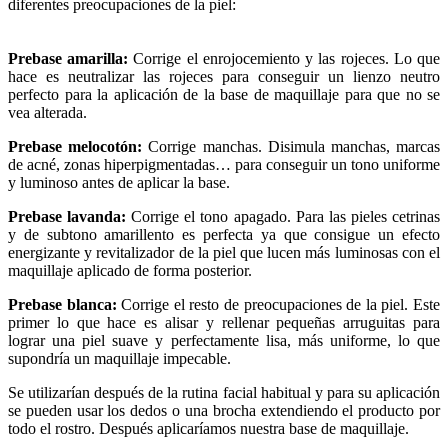
diferentes preocupaciones de la piel:
Prebase amarilla:
Corrige el enrojocemiento y las rojeces. Lo que
hace es neutralizar las rojeces para conseguir un lienzo neutro
perfecto para la aplicación de la base de maquillaje para que no se
vea alterada.
Prebase melocotón:
Corrige manchas. Disimula manchas, marcas
de acné, zonas hiperpigmentadas… para conseguir un tono uniforme
y luminoso antes de aplicar la base.
Prebase lavanda:
Corrige el tono apagado. Para las pieles cetrinas
y de subtono amarillento es perfecta ya que consigue un efecto
energizante y revitalizador de la piel que lucen más luminosas con el
maquillaje aplicado de forma posterior.
Prebase blanca:
Corrige el resto de preocupaciones de la piel. Este
primer lo que hace es alisar y rellenar pequeñas arruguitas para
lograr una piel suave y perfectamente lisa, más uniforme, lo que
supondría un maquillaje impecable.
Se utilizarían después de la rutina facial habitual y para su aplicación
se pueden usar los dedos o una brocha extendiendo el producto por
todo el rostro. Después aplicaríamos nuestra base de maquillaje.