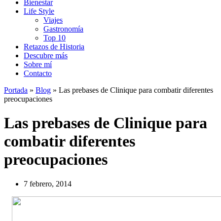
Bienestar
Life Style
Viajes
Gastronomía
Top 10
Retazos de Historia
Descubre más
Sobre mí
Contacto
Portada
»
Blog
»
Las prebases de Clinique para combatir diferentes
preocupaciones
Las prebases de Clinique para
combatir diferentes
preocupaciones
7 febrero, 2014