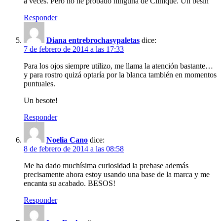
a veces. Pero no he probado ninguna de Clinique. Un besin
Responder
Diana entrebrochasypaletas
dice:
7 de febrero de 2014 a las 17:33
Para los ojos siempre utilizo, me llama la atención bastante…
y para rostro quizá optaría por la blanca también en momentos
puntuales.
Un besote!
Responder
Noelia Cano
dice:
8 de febrero de 2014 a las 08:58
Me ha dado muchísima curiosidad la prebase además
precisamente ahora estoy usando una base de la marca y me
encanta su acabado. BESOS!
Responder