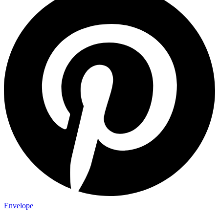
Envelope