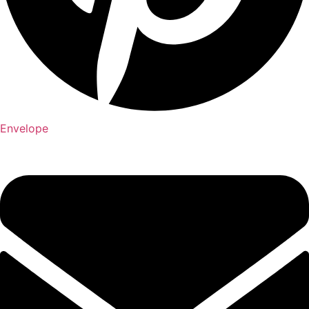
Envelope