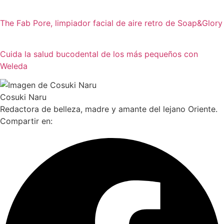
The Fab Pore, limpiador facial de aire retro de Soap&Glory
Cuida la salud bucodental de los más pequeños con
Weleda
Cosuki Naru
Redactora de belleza, madre y amante del lejano Oriente.
Compartir en: