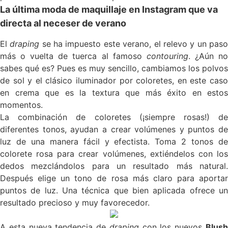
La última moda de maquillaje en Instagram que va
directa al neceser de verano
El
draping
se ha impuesto este verano, el relevo y un pas
más o vuelta de tuerca al famoso
contouring
. ¿Aún n
sabes qué es? Pues es muy sencillo, cambiamos los polvos
de sol y el clásico iluminador por coloretes, en este caso
en crema que es la textura que más éxito en estos
momentos.
La combinación de coloretes (¡siempre rosas!) de
diferentes tonos, ayudan a crear volúmenes y puntos de
luz de una manera fácil y efectista. Toma 2 tonos de
colorete rosa para crear volúmenes, extiéndelos con los
dedos mezclándolos para un resultado más natural.
Después elige un tono de rosa más claro para aportar
puntos de luz. Una técnica que bien aplicada ofrece un
resultado precioso y muy favorecedor.
A esta nueva tendencia de
draping
con los nuevos
Blus