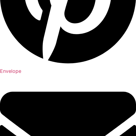
Envelope