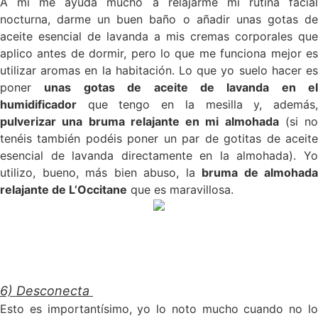
A mí me ayuda mucho a relajarme mi rutina facial
nocturna, darme un buen baño o añadir unas gotas de
aceite esencial de lavanda a mis cremas corporales que
aplico antes de dormir, pero lo que me funciona mejor es
utilizar aromas en la habitación. Lo que yo suelo hacer es
poner
unas gotas de aceite de lavanda en el
humidificador
que tengo en la mesilla y, además,
pulverizar una bruma relajante en mi almohada
(si no
tenéis también podéis poner un par de gotitas de aceite
esencial de lavanda directamente en la almohada). Yo
utilizo, bueno, más bien abuso, la
bruma de almohada
relajante de L’Occitane
que es maravillosa.
6) Desconecta
Esto es importantísimo, yo lo noto mucho cuando no lo