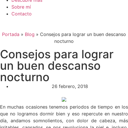
Descubre más
Sobre mí
Contacto
Portada
»
Blog
»
Consejos para lograr un buen descanso
nocturno
Consejos para lograr
un buen descanso
nocturno
26 febrero, 2018
En muchas ocasiones tenemos periodos de tiempo en los
que no logramos dormir bien y eso repercute en nuestro
día, andamos somnolientos, con dolor de cabeza, más
irritables, cansados, se nos revoluciona la piel e, incluso,