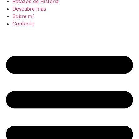
Retazos de Historia
Descubre más
Sobre mí
Contacto