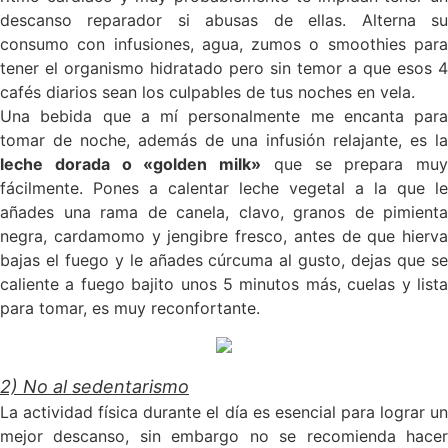
descanso reparador si abusas de ellas. Alterna su
consumo con infusiones, agua, zumos o smoothies para
tener el organismo hidratado pero sin temor a que esos 4
cafés diarios sean los culpables de tus noches en vela.
Una bebida que a mí personalmente me encanta para
tomar de noche, además de una infusión relajante, es la
leche dorada o «golden milk»
que se prepara muy
fácilmente. Pones a calentar leche vegetal a la que le
añades una rama de canela, clavo, granos de pimienta
negra, cardamomo y jengibre fresco, antes de que hierva
bajas el fuego y le añades cúrcuma al gusto, dejas que se
caliente a fuego bajito unos 5 minutos más, cuelas y lista
para tomar, es muy reconfortante.
2) No al sedentarismo
La actividad física durante el día es esencial para lograr un
mejor descanso, sin embargo no se recomienda hacer