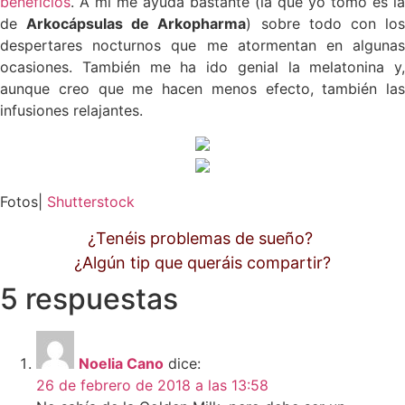
beneficios
. A mí me ayuda bastante (la que yo tomo es la
de
Arkocápsulas de Arkopharma
) sobre todo con lo
despertares nocturnos que me atormentan en algunas
ocasiones. También me ha ido genial la melatonina y,
aunque creo que me hacen menos efecto, también las
infusiones relajantes.
Fotos|
Shutterstock
¿Tenéis problemas de sueño?
¿Algún tip que queráis compartir?
5 respuestas
Noelia Cano
dice:
26 de febrero de 2018 a las 13:58