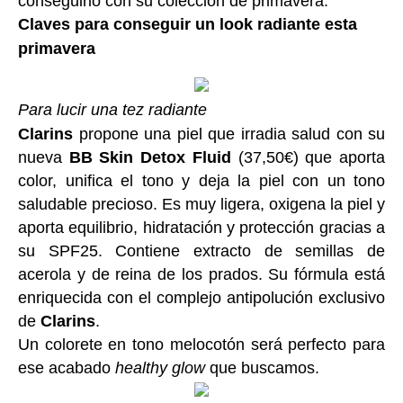
conseguirlo con su colección de primavera.
Claves para conseguir un look radiante esta
primavera
Para lucir una tez radiante
Clarins
propone una piel que irradia salud con su
nueva
BB Skin Detox
Fluid
(37,50€) que aporta
color, unifica el tono y deja la piel con un tono
saludable precioso. Es muy ligera, oxigena la piel y
aporta equilibrio, hidratación y protección gracias a
su SPF25. Contiene extracto de semillas de
acerola y de reina de los prados. Su fórmula está
enriquecida con el complejo antipolución exclusivo
de
Clarins
.
Un colorete en tono melocotón será perfecto para
ese acabado
healthy glow
que buscamos.