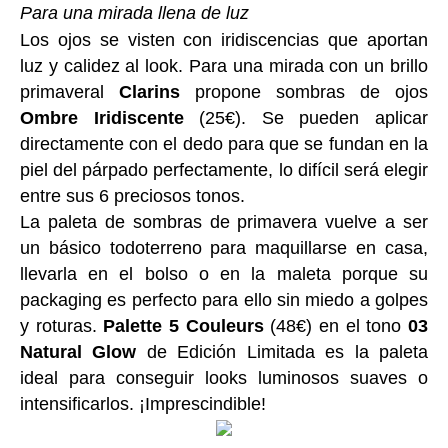
Para una mirada llena de luz
Los ojos se visten con iridiscencias que aportan
luz y calidez al look. Para una mirada con un brillo
primaveral
Clarins
propone sombras de ojos
Ombre Iridiscente
(25€). Se pueden aplicar
directamente con el dedo para que se fundan en la
piel del párpado perfectamente, lo difícil será elegir
entre sus 6 preciosos tonos.
La paleta de sombras de primavera vuelve a ser
un básico todoterreno para maquillarse en casa,
llevarla en el bolso o en la maleta porque su
packaging es perfecto para ello sin miedo a golpes
y roturas.
Palette 5 Couleurs
(48€) en el tono
03
Natural Glow
de Edición Limitada es la paleta
ideal para conseguir looks luminosos suaves o
intensificarlos. ¡Imprescindible!