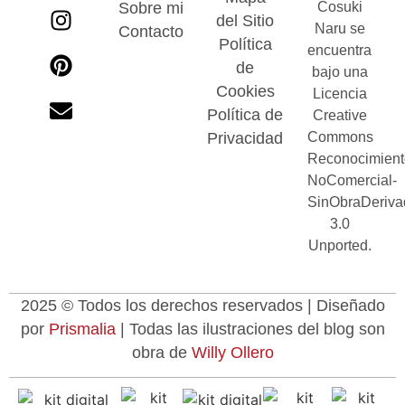
Sobre mi
Cosuki
del Sitio
Naru se
Contacto
Política
encuentra
de
bajo una
Cookies
Licencia
Política de
Creative
Privacidad
Commons
Reconocimient
NoComercial-
SinObraDeriva
3.0
Unported.
2025 © Todos los derechos reservados | Diseñado
por
Prismalia
| Todas las ilustraciones del blog son
obra de
Willy Ollero