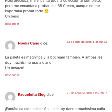
Hola preciosa, me encanta toda la colección al completo,
pero me encantaría probar esa BB Cream, aunque no me
importaría probar todo 🙂
Un beso
Responder
23 de abril de 2016 a las 09:22
Noelia Cano
dice:
La paleta es magnífica y la bbcream también. A ambas les
doy muchísimo uso a diario.
Un besazo!
Responder
25 de abril de 2016 a las 09:37
Raqueleita Blog
dice:
¡Fantástica esta colección! Le estoy dando muchísima caña