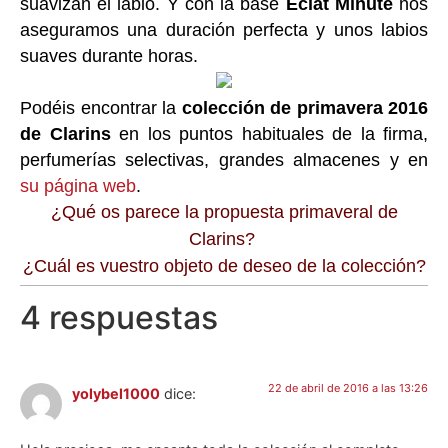
suavizan el labio. Y con la base
Eclat Minute
nos
aseguramos una duración perfecta y unos labios
suaves durante horas.
Podéis encontrar la
colección de primavera 2016
de Clarins
en los puntos habituales de la firma,
perfumerías selectivas, grandes almacenes y en
su página web
.
¿Qué os parece la propuesta primaveral de
Clarins?
¿Cuál es vuestro objeto de deseo de la colección?
4 respuestas
22 de abril de 2016 a las 13:26
yolybel1000
dice: