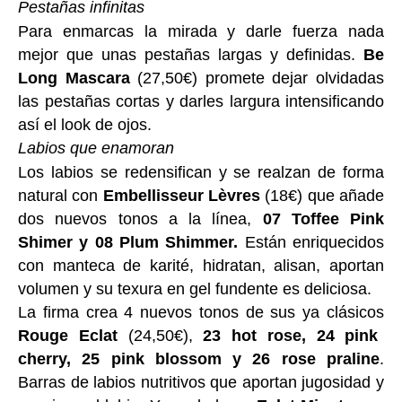
Pestañas infinitas
Para enmarcas la mirada y darle fuerza nada
mejor que unas pestañas largas y definidas.
Be
Long Mascara
(27,50€) promete dejar olvidadas
las pestañas cortas y darles largura intensificando
así el look de ojos.
Labios que enamoran
Los labios se redensifican y se realzan de forma
natural con
Embellisseur Lèvres
(18€) que añade
dos nuevos tonos a la línea,
07 Toffee Pink
Shimer y 08 Plum Shimmer.
Están enriquecidos
con manteca de karité, hidratan, alisan, aportan
volumen y su texura en gel fundente es deliciosa.
La firma crea 4 nuevos tonos de sus ya clásicos
Rouge Eclat
(24,50€),
23 hot rose, 24 pink
cherry, 25 pink blossom y 26 rose praline
.
Barras de labios nutritivos que aportan jugosidad y