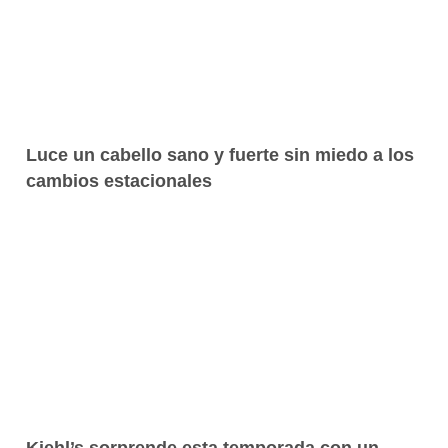
Luce un cabello sano y fuerte sin miedo a los
cambios estacionales
Kiehl’s sorprende esta temporada con un