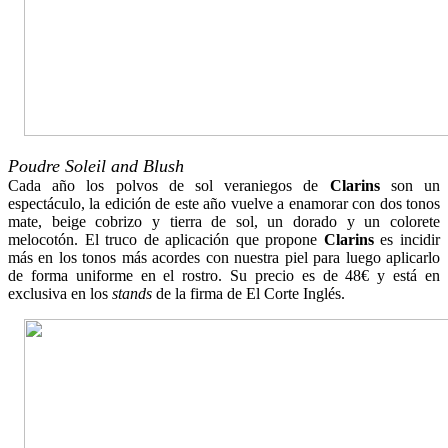
Poudre Soleil and Blush
Cada año los polvos de sol veraniegos de
Clarins
son un
espectáculo, la edición de este año vuelve a enamorar con dos tonos
mate, beige cobrizo y tierra de sol, un dorado y un colorete
melocotón. El truco de aplicación que propone
Clarins
es incidir
más en los tonos más acordes con nuestra piel para luego aplicarlo
de forma uniforme en el rostro. Su precio es de 48€ y está en
exclusiva en los
stands
de la firma de El Corte Inglés.