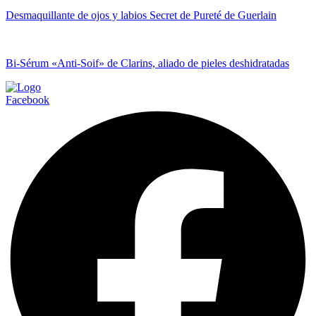
Desmaquillante de ojos y labios Secret de Pureté de Guerlain
Bi-Sérum «Anti-Soif» de Clarins, aliado de pieles deshidratadas
Facebook