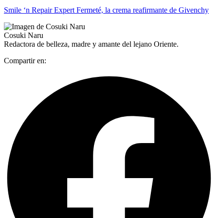
Smile ‘n Repair Expert Fermeté, la crema reafirmante de Givenchy
Cosuki Naru
Redactora de belleza, madre y amante del lejano Oriente.
Compartir en: