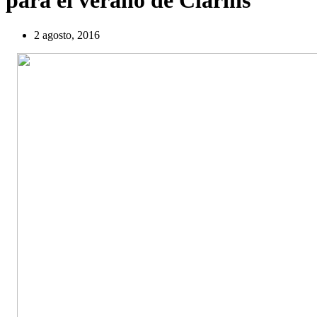
para el verano de Clarins
2 agosto, 2016