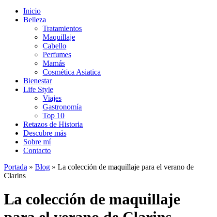
Inicio
Belleza
Tratamientos
Maquillaje
Cabello
Perfumes
Mamás
Cosmética Asiatica
Bienestar
Life Style
Viajes
Gastronomía
Top 10
Retazos de Historia
Descubre más
Sobre mí
Contacto
Portada
»
Blog
»
La colección de maquillaje para el verano de
Clarins
La colección de maquillaje