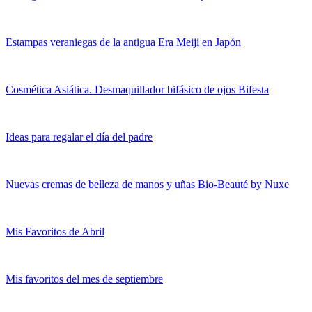
Estampas veraniegas de la antigua Era Meiji en Japón
Cosmética Asiática. Desmaquillador bifásico de ojos Bifesta
Ideas para regalar el día del padre
Nuevas cremas de belleza de manos y uñas Bio-Beauté by Nuxe
Mis Favoritos de Abril
Mis favoritos del mes de septiembre