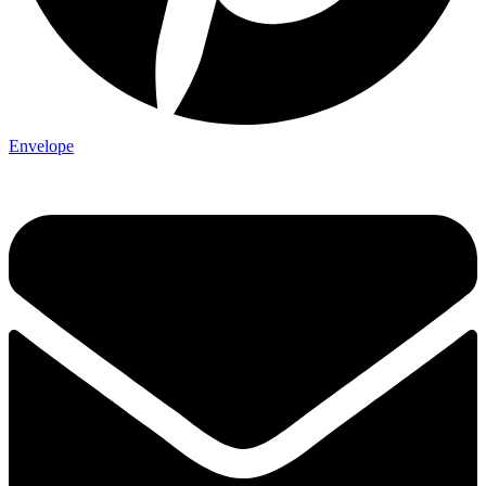
Envelope