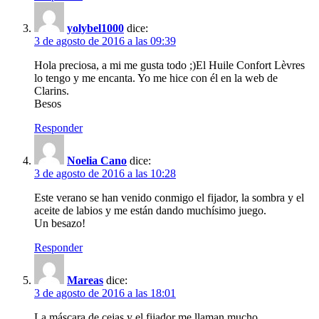
yolybel1000
dice:
3 de agosto de 2016 a las 09:39
Hola preciosa, a mi me gusta todo ;)El Huile Confort Lèvres
lo tengo y me encanta. Yo me hice con él en la web de
Clarins.
Besos
Responder
Noelia Cano
dice:
3 de agosto de 2016 a las 10:28
Este verano se han venido conmigo el fijador, la sombra y el
aceite de labios y me están dando muchísimo juego.
Un besazo!
Responder
Mareas
dice:
3 de agosto de 2016 a las 18:01
La máscara de cejas y el fijador me llaman mucho.