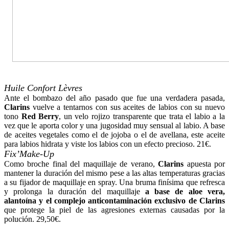
Huile Confort Lèvres
Ante el bombazo del año pasado que fue una verdadera pasada,
Clarins
vuelve a tentarnos con sus aceites de labios con su nuevo
tono
Red Berry
, un velo rojizo transparente que trata el labio a la
vez que le aporta color y una jugosidad muy sensual al labio. A base
de aceites vegetales como el de jojoba o el de avellana, este aceite
para labios hidrata y viste los labios con un efecto precioso. 21€.
Fix’Make-Up
Como broche final del maquillaje de verano,
Clarins
apuesta por
mantener la duración del mismo pese a las altas temperaturas gracias
a su fijador de maquillaje en spray. Una bruma finísima que refresca
y prolonga la duración del maquillaje
a base de aloe vera,
alantoína y el complejo anticontaminación exclusivo de
Clarins
que protege la piel de las agresiones externas causadas por la
polución. 29,50€.