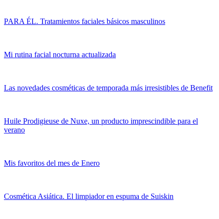
PARA ÉL. Tratamientos faciales básicos masculinos
Mi rutina facial nocturna actualizada
Las novedades cosméticas de temporada más irresistibles de Benefit
Huile Prodigieuse de Nuxe, un producto imprescindible para el
verano
Mis favoritos del mes de Enero
Cosmética Asiática. El limpiador en espuma de Suiskin