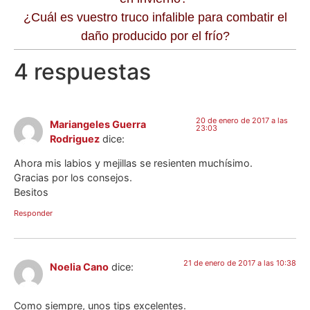
¿Cuál es vuestro truco infalible para combatir el
daño producido por el frío?
4 respuestas
20 de enero de 2017 a las
Mariangeles Guerra
23:03
Rodriguez
dice:
Ahora mis labios y mejillas se resienten muchísimo.
Gracias por los consejos.
Besitos
Responder
21 de enero de 2017 a las 10:38
Noelia Cano
dice:
Como siempre, unos tips excelentes.