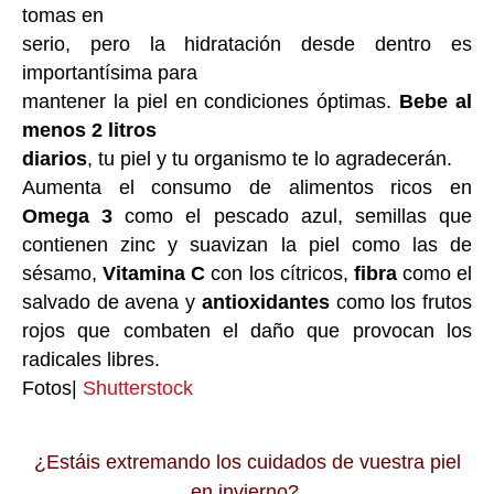
tomas en
serio, pero la hidratación desde dentro es
importantísima para
mantener la piel en condiciones óptimas.
Bebe al
menos 2 litros
diarios
, tu piel y tu organismo te lo agradecerán.
Aumenta el consumo de alimentos ricos en
Omega 3
como el pescado azul, semillas que
contienen zinc y suavizan la piel como las de
sésamo,
Vitamina C
con los cítricos,
fibra
como el
salvado de avena y
antioxidantes
como los frutos
rojos que combaten el daño que provocan los
radicales libres.
Fotos|
Shutterstock
¿Estáis extremando los cuidados de vuestra piel
en invierno?