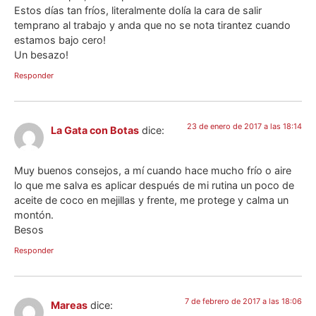
Estos días tan fríos, literalmente dolía la cara de salir
temprano al trabajo y anda que no se nota tirantez cuando
estamos bajo cero!
Un besazo!
Responder
23 de enero de 2017 a las 18:14
La Gata con Botas
dice:
Muy buenos consejos, a mí cuando hace mucho frío o aire
lo que me salva es aplicar después de mi rutina un poco de
aceite de coco en mejillas y frente, me protege y calma un
montón.
Besos
Responder
7 de febrero de 2017 a las 18:06
Mareas
dice: