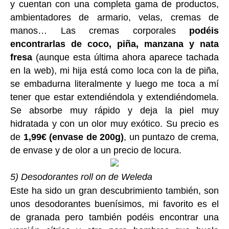
y cuentan con una completa gama de productos,
ambientadores de armario, velas, cremas de
manos… Las cremas corporales
podéis
encontrarlas de coco, piña, manzana y nata
fresa
(aunque esta última ahora aparece tachada
en la web), mi hija está como loca con la de piña,
se embadurna literalmente y luego me toca a mí
tener que estar extendiéndola y extendiéndomela.
Se absorbe muy rápido y deja la piel muy
hidratada y con un olor muy exótico. Su precio es
de
1,99€ (envase de 200g)
, un puntazo de crema,
de envase y de olor a un precio de locura.
5) Desodorantes roll on de Weleda
Este ha sido un gran descubrimiento también, son
unos desodorantes buenísimos, mi favorito es el
de granada pero también podéis encontrar una