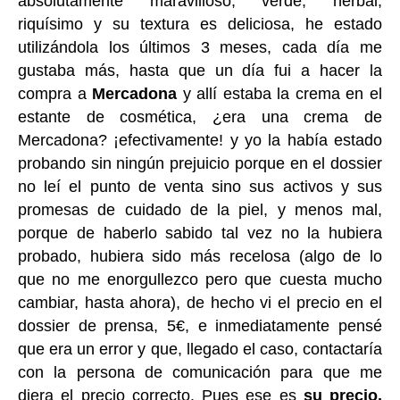
absolutamente maravilloso, verde, herbal,
riquísimo y su textura es deliciosa, he estado
utilizándola los últimos 3 meses, cada día me
gustaba más, hasta que un día fui a hacer la
compra a
Mercadona
y allí estaba la crema en el
estante de cosmética, ¿era una crema de
Mercadona? ¡efectivamente! y yo la había estado
probando sin ningún prejuicio porque en el dossier
no leí el punto de venta sino sus activos y sus
promesas de cuidado de la piel, y menos mal,
porque de haberlo sabido tal vez no la hubiera
probado, hubiera sido más recelosa (algo de lo
que no me enorgullezco pero que cuesta mucho
cambiar, hasta ahora), de hecho vi el precio en el
dossier de prensa, 5€, e inmediatamente pensé
que era un error y que, llegado el caso, contactaría
con la persona de comunicación para que me
diera el precio correcto. Pues ese es
su precio,