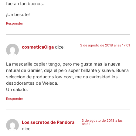
fueran tan buenos.
¡Un besote!
Responder
3 de agosto de 2018 a las 17:01
cosmeticaOlga
dice:
La mascarilla capilar tengo, pero me gusta más la nueva
natural de Garnier, deja el pelo super brillante y suave. Buena
seleccion de productos low cost, me da curiosidad los
desodorantes de Weleda.
Un saludo.
Responder
3 de agosto de 2018 a las
Los secretos de Pandora
18:22
dice: