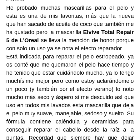
He probado muchas mascarillas para el pelo y
esta es una de mis favoritas, más que la nueva
que han sacado de aceite de coco que también me
ha gustado pero la mascarilla
Elvive Total Repair
5 de L’Oreal
se lleva la mención de honor porque
con solo un uso ya se nota el efecto reparador.
Está indicada para reparar el pelo estropeado, ya
os conté que me quemaron el pelo hace tiempo y
he tenido que estar cuidándolo mucho, ya lo tengo
muchísimo mejor pero como estoy aclarándomelo
un poco (y también por el efecto verano) lo noto
mucho más seco y áspero si me descuido así que
uso en todos mis lavados esta mascarilla que deja
el pelo muy suave, manejable, sedoso y suelto. Su
fórmula contiene caléndula y ceramidas para
conseguir reparar el cabello desde la raíz a la
puntas. Recordad que siempre hay que dejar