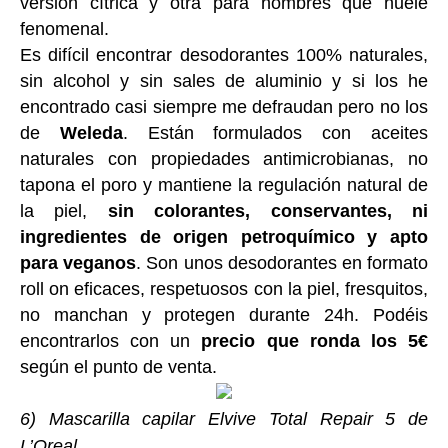
versión cítrica y otra para hombres que huele
fenomenal.
Es difícil encontrar desodorantes 100% naturales,
sin alcohol y sin sales de aluminio y si los he
encontrado casi siempre me defraudan pero no los
de
Weleda
. Están formulados con aceites
naturales con propiedades antimicrobianas, no
tapona el poro y mantiene la regulación natural de
la piel,
sin colorantes, conservantes, ni
ingredientes de origen petroquímico y apto
para veganos
. Son unos desodorantes en formato
roll on eficaces, respetuosos con la piel, fresquitos,
no manchan y protegen durante 24h. Podéis
encontrarlos con un
precio que ronda los 5€
según el punto de venta.
6) Mascarilla capilar Elvive Total Repair 5 de
L’Oreal