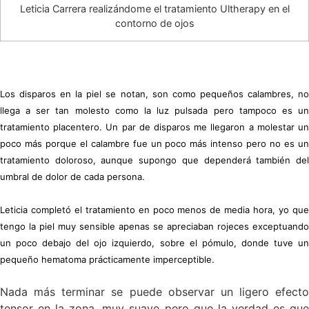
Leticia Carrera realizándome el tratamiento Ultherapy en el
contorno de ojos
Los disparos en la piel se notan, son como pequeños calambres, no
llega a ser tan molesto como la luz pulsada pero tampoco es un
tratamiento placentero. Un par de disparos me llegaron a molestar un
poco más porque el calambre fue un poco más intenso pero no es un
tratamiento doloroso, aunque supongo que dependerá también del
umbral de dolor de cada persona.
Leticia completó el tratamiento en poco menos de media hora, yo que
tengo la piel muy sensible apenas se apreciaban rojeces exceptuando
un poco debajo del ojo izquierdo, sobre el pómulo, donde tuve un
pequeño hematoma prácticamente imperceptible.
Nada más terminar se puede observar un ligero efecto
tensor en la zona, muy suave pero que la verdad es que