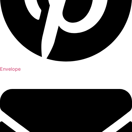
Envelope