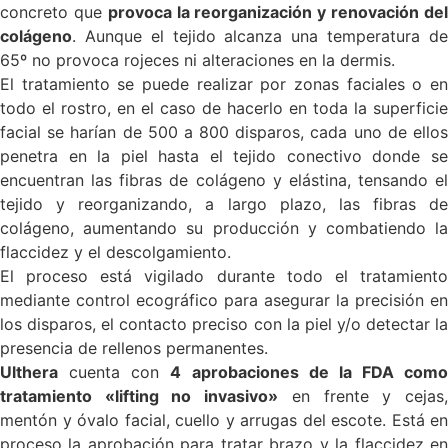
concreto que
provoca la reorganización y renovación de
colágeno
. Aunque el tejido alcanza una temperatura de
65º no provoca rojeces ni alteraciones en la dermis.
El tratamiento se puede realizar por zonas faciales o en
todo el rostro, en el caso de hacerlo en toda la superficie
facial se harían de 500 a 800 disparos, cada uno de ellos
penetra en la piel hasta el tejido conectivo donde se
encuentran las fibras de colágeno y elástina, tensando el
tejido y reorganizando, a largo plazo, las fibras de
colágeno, aumentando su producción y combatiendo la
flaccidez y el descolgamiento.
El proceso está vigilado durante todo el tratamiento
mediante control ecográfico para asegurar la precisión en
los disparos, el contacto preciso con la piel y/o detectar la
presencia de rellenos permanentes.
Ulthera
cuenta con
4 aprobaciones de la FDA como
tratamiento «lifting no invasivo»
en frente y cejas
mentón y óvalo facial, cuello y arrugas del escote. Está en
proceso la aprobación para tratar brazo y la flaccidez en