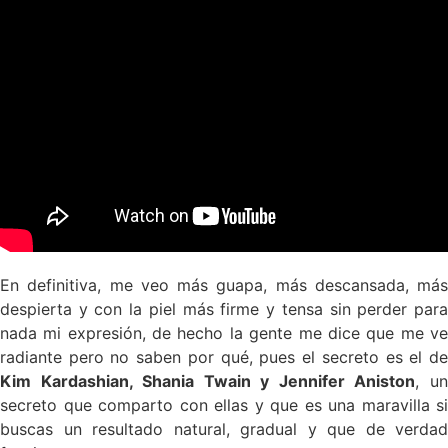
En definitiva, me veo más guapa, más descansada, más
despierta y con la piel más firme y tensa sin perder para
nada mi expresión, de hecho la gente me dice que me ve
radiante pero no saben por qué, pues el secreto es el de
Kim Kardashian, Shania Twain y Jennifer Aniston
, u
secreto que comparto con ellas y que es una maravilla si
buscas un resultado natural, gradual y que de verdad