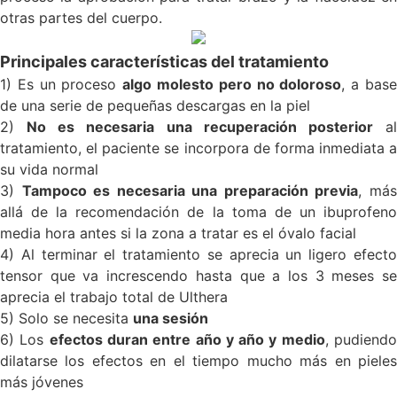
otras partes del cuerpo.
Principales características del tratamiento
1) Es un proceso
algo molesto pero no doloroso
, a bas
de una serie de pequeñas descargas en la piel
2)
No es necesaria una recuperación posterior
a
tratamiento, el paciente se incorpora de forma inmediata a
su vida normal
3)
Tampoco es necesaria una preparación previa
, má
allá de la recomendación de la toma de un ibuprofeno
media hora antes si la zona a tratar es el óvalo facial
4) Al terminar el tratamiento se aprecia un ligero efecto
tensor que va increscendo hasta que a los 3 meses se
aprecia el trabajo total de Ulthera
5) Solo se necesita
una sesión
6) Los
efectos duran entre año y año y medio
, pudiend
dilatarse los efectos en el tiempo mucho más en pieles
más jóvenes