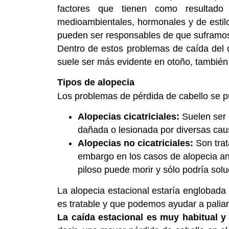
factores que tienen como resultado 
medioambientales, hormonales y de estilo
pueden ser responsables de que suframos
Dentro de estos problemas de caída del 
suele ser más evidente en otoño, también
Tipos de alopecia
Los problemas de pérdida de cabello se p
Alopecias cicatriciales:
Suelen ser i
dañada o lesionada por diversas ca
Alopecias no cicatriciales:
Son trat
embargo en los casos de alopecia an
piloso puede morir y sólo podría sol
La alopecia estacional estaría englobada 
es tratable y que podemos ayudar a paliar
La caída estacional es muy habitual y 