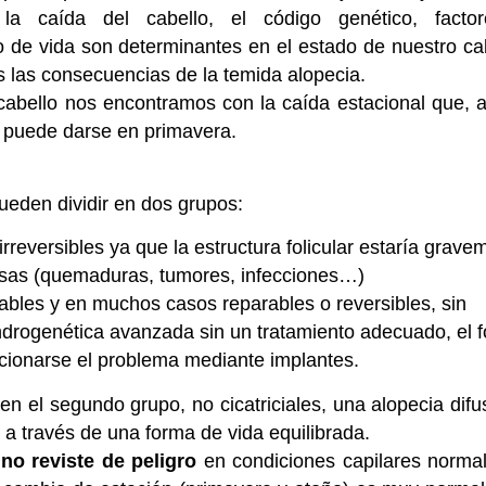
la caída del cabello, el código genético, factor
 de vida son determinantes en el estado de nuestro ca
 las consecuencias de la temida alopecia.
cabello nos encontramos con la caída estacional que, 
 puede darse en primavera.
ueden dividir en dos grupos:
rreversibles ya que la estructura folicular estaría grave
usas (quemaduras, tumores, infecciones…)
ables y en muchos casos reparables o reversibles, sin
drogenética avanzada sin un tratamiento adecuado, el fo
ucionarse el problema mediante implantes.
en el segundo grupo, no cicatriciales, una alopecia dif
 a través de una forma de vida equilibrada.
no reviste de peligro
en condiciones capilares normal