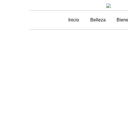
Inicio
Belleza
Biene
Portad
Luce un cabe