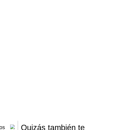
Quizás también te
os