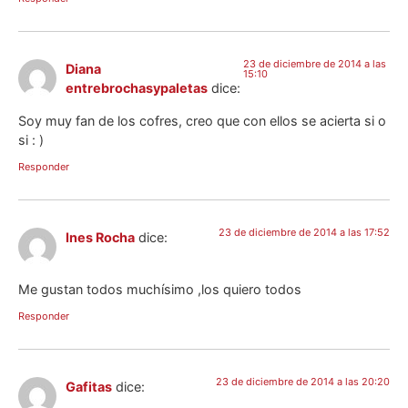
23 de diciembre de 2014 a las
Diana
15:10
entrebrochasypaletas
dice:
Soy muy fan de los cofres, creo que con ellos se acierta si o
si : )
Responder
23 de diciembre de 2014 a las 17:52
Ines Rocha
dice:
Me gustan todos muchísimo ,los quiero todos
Responder
23 de diciembre de 2014 a las 20:20
Gafitas
dice: