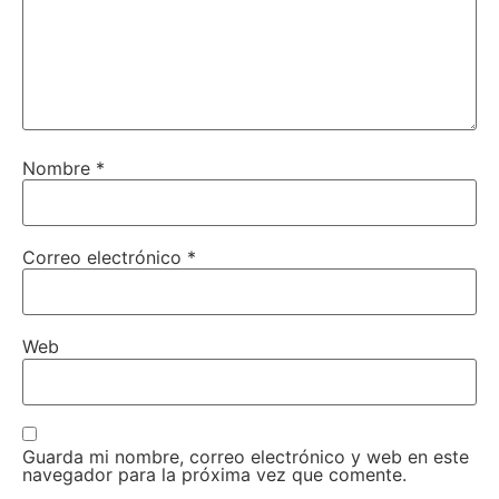
Nombre
*
Correo electrónico
*
Web
Guarda mi nombre, correo electrónico y web en este
navegador para la próxima vez que comente.