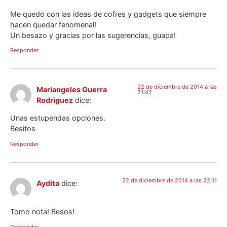
Me quedo con las ideas de cofres y gadgets que siempre
hacen quedar fenomenal!
Un besazo y gracias por las sugerencias, guapa!
Responder
22 de diciembre de 2014 a las
Mariangeles Guerra
21:42
Rodriguez
dice:
Unas estupendas opciones.
Besitos
Responder
22 de diciembre de 2014 a las 22:11
Aydita
dice:
Tomo nota! Besos!
Responder