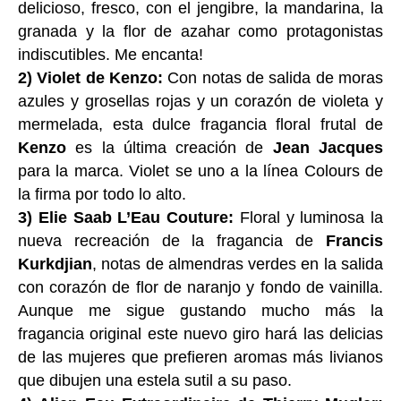
delicioso, fresco, con el jengibre, la mandarina, la
granada y la flor de azahar como protagonistas
indiscutibles. Me encanta!
2) Violet de Kenzo:
Con notas de salida de moras
azules y grosellas rojas y un corazón de violeta y
mermelada, esta dulce fragancia floral frutal de
Kenzo
es la última creación de
Jean Jacques
para la marca. Violet se uno a la línea Colours de
la firma por todo lo alto.
3) Elie Saab L’Eau Couture:
Floral y luminosa la
nueva recreación de la fragancia de
Francis
Kurkdjian
, notas de almendras verdes en la salida
con corazón de flor de naranjo y fondo de vainilla.
Aunque me sigue gustando mucho más la
fragancia original este nuevo giro hará las delicias
de las mujeres que prefieren aromas más livianos
que dibujen una estela sutil a su paso.