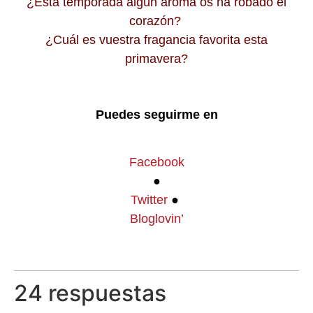
¿Esta temporada algún aroma os ha robado el
corazón?
¿Cuál es vuestra fragancia favorita esta
primavera?
Puedes seguirme en
Facebook
●
Twitter
●
Bloglovin’
24 respuestas