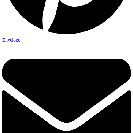
Envelope