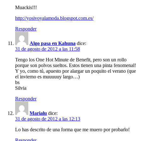
Muackis!!!
http://yosivoyalamoda.blogspot.com.es/
Responder
Algo pasa en Kahuna
dice:
31 de agosto de 2012 a las 11:58
Tengo los One Hot Minute de Benefit, pero son un rollo
porque son polvos sueltos. Estos tienen una pinta fenomenal!
Y yo, como tú, apuesto por alargar un poquito el verano (que
el invierno es muuuuuy largo…)
bs
Silvia
Responder
Marialu
dice:
31 de agosto de 2012 a las 12:13
Lo has descrito de una forma que me muero por probarlo!
Responder