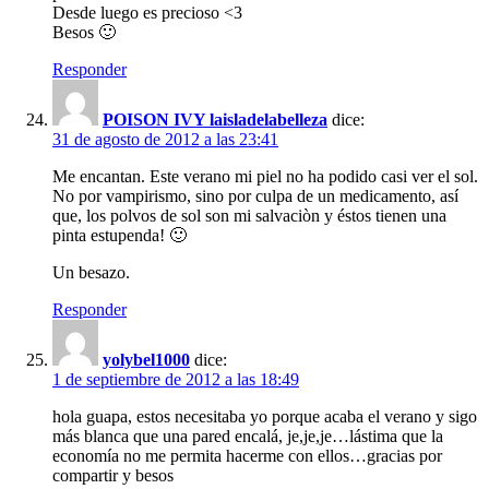
Desde luego es precioso <3
Besos 🙂
Responder
POISON IVY laisladelabelleza
dice:
31 de agosto de 2012 a las 23:41
Me encantan. Este verano mi piel no ha podido casi ver el sol.
No por vampirismo, sino por culpa de un medicamento, así
que, los polvos de sol son mi salvaciòn y éstos tienen una
pinta estupenda! 🙂
Un besazo.
Responder
yolybel1000
dice:
1 de septiembre de 2012 a las 18:49
hola guapa, estos necesitaba yo porque acaba el verano y sigo
más blanca que una pared encalá, je,je,je…lástima que la
economía no me permita hacerme con ellos…gracias por
compartir y besos