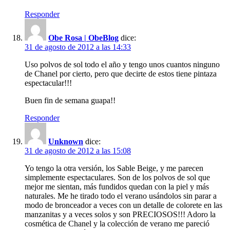
Responder
Obe Rosa | ObeBlog
dice:
31 de agosto de 2012 a las 14:33
Uso polvos de sol todo el año y tengo unos cuantos ninguno
de Chanel por cierto, pero que decirte de estos tiene pintaza
espectacular!!!
Buen fin de semana guapa!!
Responder
Unknown
dice:
31 de agosto de 2012 a las 15:08
Yo tengo la otra versión, los Sable Beige, y me parecen
simplemente espectaculares. Son de los polvos de sol que
mejor me sientan, más fundidos quedan con la piel y más
naturales. Me he tirado todo el verano usándolos sin parar a
modo de bronceador a veces con un detalle de colorete en las
manzanitas y a veces solos y son PRECIOSOS!!! Adoro la
cosmética de Chanel y la colección de verano me pareció