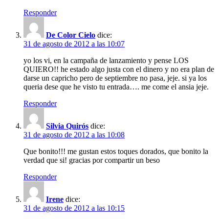
Responder
De Color Cielo
dice:
31 de agosto de 2012 a las 10:07
yo los vi, en la campaña de lanzamiento y pense LOS
QUIERO!! he estado algo justa con el dinero y no era plan de
darse un capricho pero de septiembre no pasa, jeje. si ya los
queria dese que he visto tu entrada…. me come el ansia jeje.
Responder
Silvia Quirós
dice:
31 de agosto de 2012 a las 10:08
Que bonito!!! me gustan estos toques dorados, que bonito la
verdad que si! gracias por compartir un beso
Responder
Irene
dice:
31 de agosto de 2012 a las 10:15