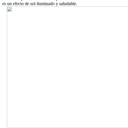
es un efecto de sol iluminado y saludable.