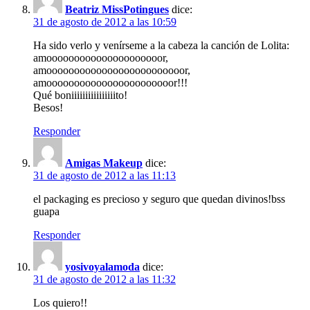
Beatriz MissPotingues
dice:
31 de agosto de 2012 a las 10:59
Ha sido verlo y venírseme a la cabeza la canción de Lolita:
amooooooooooooooooooooor,
amooooooooooooooooooooooooor,
amooooooooooooooooooooooor!!!
Qué boniiiiiiiiiiiiiiiito!
Besos!
Responder
Amigas Makeup
dice:
31 de agosto de 2012 a las 11:13
el packaging es precioso y seguro que quedan divinos!bss
guapa
Responder
yosivoyalamoda
dice:
31 de agosto de 2012 a las 11:32
Los quiero!!