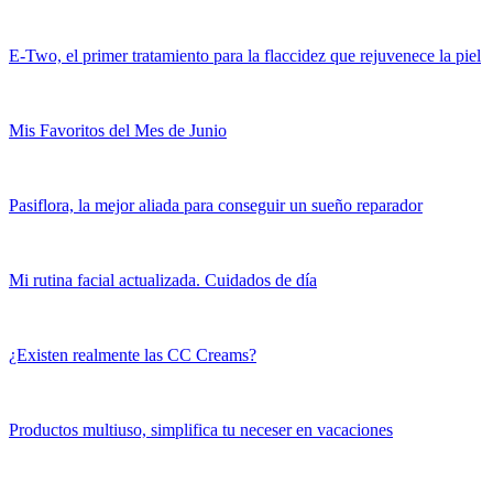
E-Two, el primer tratamiento para la flaccidez que rejuvenece la piel
Mis Favoritos del Mes de Junio
Pasiflora, la mejor aliada para conseguir un sueño reparador
Mi rutina facial actualizada. Cuidados de día
¿Existen realmente las CC Creams?
Productos multiuso, simplifica tu neceser en vacaciones