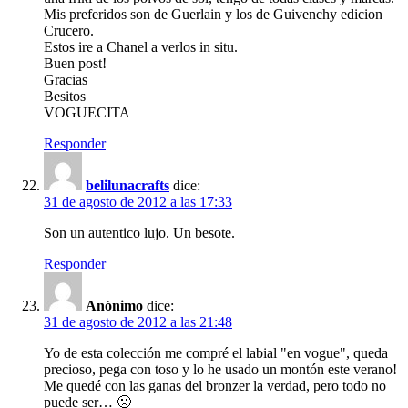
Mis preferidos son de Guerlain y los de Guivenchy edicion
Crucero.
Estos ire a Chanel a verlos in situ.
Buen post!
Gracias
Besitos
VOGUECITA
Responder
belilunacrafts
dice:
31 de agosto de 2012 a las 17:33
Son un autentico lujo. Un besote.
Responder
Anónimo
dice:
31 de agosto de 2012 a las 21:48
Yo de esta colección me compré el labial "en vogue", queda
precioso, pega con toso y lo he usado un montón este verano!
Me quedé con las ganas del bronzer la verdad, pero todo no
puede ser… 🙁