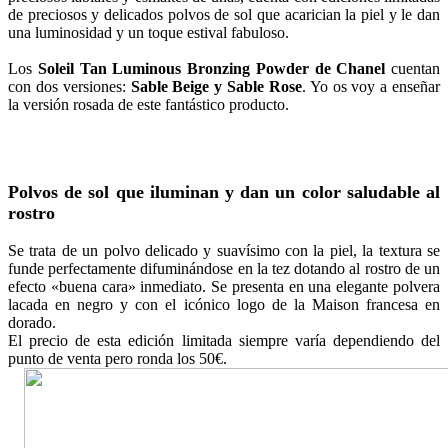
de preciosos y delicados polvos de sol que acarician la piel y le dan
una luminosidad y un toque estival fabuloso.
Los
Soleil Tan Luminous Bronzing Powder de Chanel
cuentan
con dos versiones:
Sable Beige y Sable Rose
. Yo os voy a enseñar
la versión rosada de este fantástico producto.
Polvos de sol que iluminan y dan un color saludable al
rostro
Se trata de un polvo delicado y suavísimo con la piel, la textura se
funde perfectamente difuminándose en la tez dotando al rostro de un
efecto «buena cara» inmediato. Se presenta en una elegante polvera
lacada en negro y con el icónico logo de la Maison francesa en
dorado.
El precio de esta edición limitada siempre varía dependiendo del
punto de venta pero ronda los 50€.