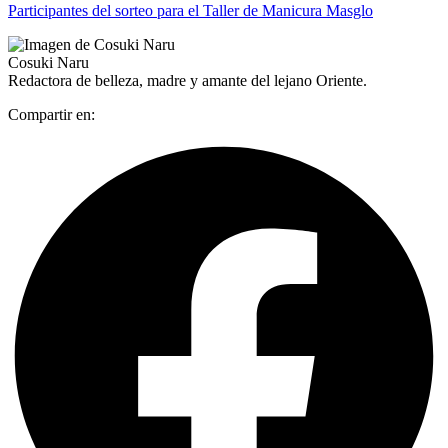
Participantes del sorteo para el Taller de Manicura Masglo
Cosuki Naru
Redactora de belleza, madre y amante del lejano Oriente.
Compartir en: