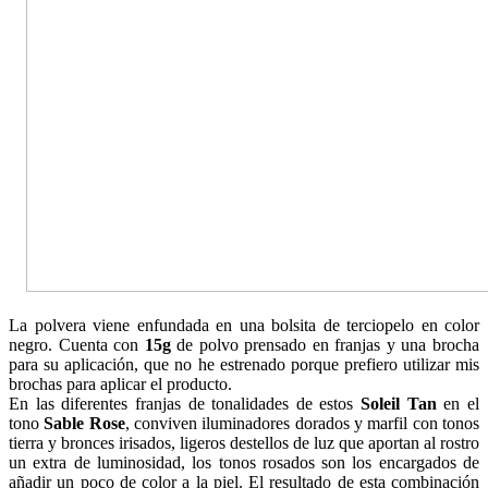
La polvera viene enfundada en una bolsita de terciopelo en color
negro. C
uenta con
15g
de polvo prensado en franjas y una brocha
para su aplicación, que no he estrenado porque prefiero utilizar mis
brochas para aplicar el producto.
En las diferentes franjas de tonalidades de estos
Soleil Tan
en el
tono
Sable Rose
, conviven iluminadores dorados y marfil con tonos
tierra y bronces irisados, ligeros destellos de luz que aportan al rostro
un extra de luminosidad, los tonos rosados son los encargados de
añadir un poco de color a la piel. El resultado de esta combinación