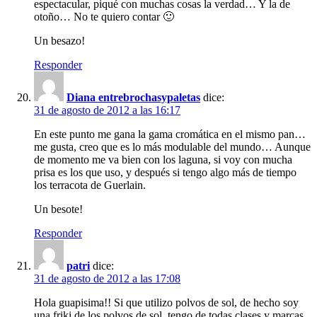
espectacular, piqué con muchas cosas la verdad… Y la de
otoño… No te quiero contar 🙂
Un besazo!
Responder
Diana entrebrochasypaletas
dice:
31 de agosto de 2012 a las 16:17
En este punto me gana la gama cromática en el mismo pan…
me gusta, creo que es lo más modulable del mundo… Aunque
de momento me va bien con los laguna, si voy con mucha
prisa es los que uso, y después si tengo algo más de tiempo
los terracota de Guerlain.
Un besote!
Responder
patri
dice:
31 de agosto de 2012 a las 17:08
Hola guapisima!! Si que utilizo polvos de sol, de hecho soy
una friki de los polvos de sol, tengo de todas clases y marcas.