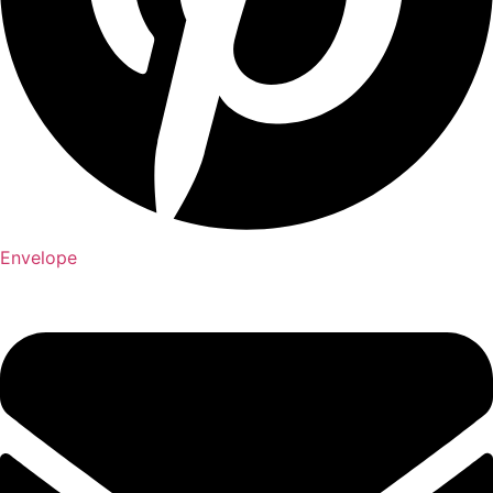
Envelope