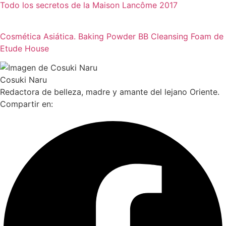
Todo los secretos de la Maison Lancôme 2017
Cosmética Asiática. Baking Powder BB Cleansing Foam de
Etude House
Cosuki Naru
Redactora de belleza, madre y amante del lejano Oriente.
Compartir en: