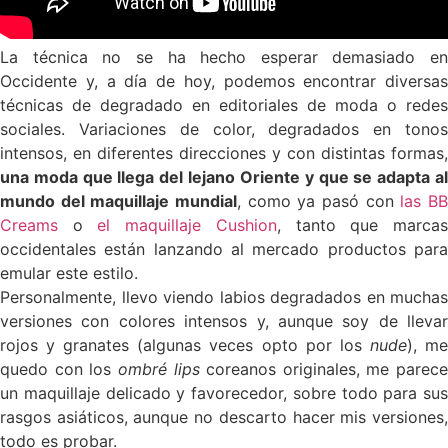
La técnica no se ha hecho esperar demasiado en
Occidente y, a día de hoy, podemos encontrar diversas
técnicas de degradado en editoriales de moda o redes
sociales. Variaciones de color, degradados en tonos
intensos, en diferentes direcciones y con distintas formas,
una moda que llega del lejano Oriente y que se adapta al
mundo del maquillaje mundial
, como ya pasó con
las B
Creams
o
el maquillaje Cushion
, tanto que marca
occidentales están lanzando al mercado productos para
emular este estilo.
Personalmente, llevo viendo labios degradados en muchas
versiones con colores intensos y, aunque soy de llevar
rojos y granates (algunas veces opto por los
nude
), m
quedo con los
ombré lips
coreanos originales, me parece
un maquillaje delicado y favorecedor, sobre todo para sus
rasgos asiáticos, aunque no descarto hacer mis versiones,
todo es probar.