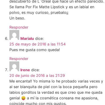
descubierto de L´Oreal que hace un efecto parecido.
Se llama Por Fix Matte Lipstick y es un labial en
polvo, es muy curioso, pruebalo¡¡
Un beso.
Responder
Marialu
dice:
25 de mayo de 2016 a las 11:54
Pues me gusta como queda!
Responder
Irene
dice:
20 de junio de 2016 a las 21:29
Me encanta!! Yo misma lo he probado varias veces y
al ser blanquita de piel con la boca pequeña pero
labios gorditos la verdad es que creo que me queda
genial 😛 a mí la cosmética coreana me apasiona,
coincide mucho con mis gustos.