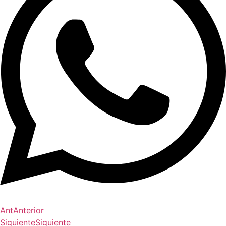
Ant
Anterior
Siguiente
Siguiente