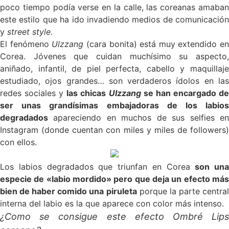
poco tiempo podía verse en la calle, las coreanas amaban
este estilo que ha ido invadiendo medios de comunicación
y
street style
.
El fenómeno
Ulzzang
(cara bonita) está muy extendido en
Corea. Jóvenes que cuidan muchísimo su aspecto,
aniñado, infantil, de piel perfecta, cabello y maquillaje
estudiado, ojos grandes… son verdaderos ídolos en las
redes sociales y
las chicas
Ulzzang
se han encargado d
ser unas grandísimas embajadoras de los labios
degradados
apareciendo en muchos de sus selfies en
Instagram (donde cuentan con miles y miles de followers)
con ellos.
Los labios degradados que triunfan en Corea
son una
especie de «labio mordido» pero que deja un efecto más
bien de haber comido una piruleta
porque la parte centra
interna del labio es la que aparece con color más intenso.
¿Como se consigue este efecto Ombré Lips