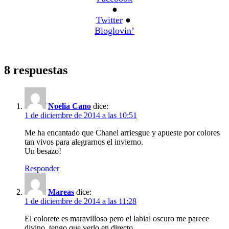
●
Twitter
●
Bloglovin’
8 respuestas
Noelia Cano
dice:
1 de diciembre de 2014 a las 10:51
Me ha encantado que Chanel arriesgue y apueste por colores
tan vivos para alegrarnos el invierno.
Un besazo!
Responder
Mareas
dice:
1 de diciembre de 2014 a las 11:28
El colorete es maravilloso pero el labial oscuro me parece
divino, tengo que verlo en directo.