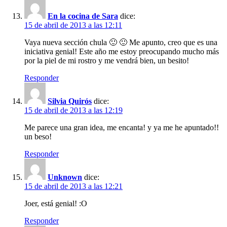
En la cocina de Sara
dice:
15 de abril de 2013 a las 12:11
Vaya nueva sección chula 🙂 🙂 Me apunto, creo que es una
iniciativa genial! Este año me estoy preocupando mucho más
por la piel de mi rostro y me vendrá bien, un besito!
Responder
Silvia Quirós
dice:
15 de abril de 2013 a las 12:19
Me parece una gran idea, me encanta! y ya me he apuntado!!
un beso!
Responder
Unknown
dice:
15 de abril de 2013 a las 12:21
Joer, está genial! :O
Responder