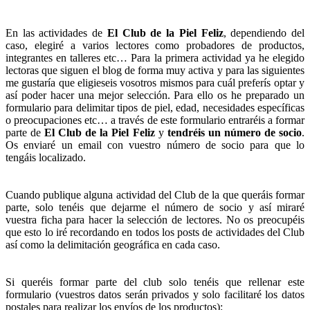
En las actividades de
El Club de la Piel Feliz
, dependiendo del
caso, elegiré a varios lectores como probadores de productos,
integrantes en talleres etc… Para la primera actividad ya he elegido
lectoras que siguen el blog de forma muy activa y para las siguientes
me gustaría que eligieseis vosotros mismos para cuál preferís optar y
así poder hacer una mejor selección. Para ello os he preparado un
formulario para delimitar tipos de piel, edad, necesidades específicas
o preocupaciones etc… a través de este formulario entraréis a formar
parte de
El Club de la Piel Feliz
y
tendréis un número de socio
.
Os enviaré un email con vuestro número de socio para que lo
tengáis localizado.
Cuando publique alguna actividad del Club de la que queráis formar
parte, solo tenéis que dejarme el número de socio y así miraré
vuestra ficha para hacer la selección de lectores. No os preocupéis
que esto lo iré recordando en todos los posts de actividades del Club
así como la delimitación geográfica en cada caso.
Si queréis formar parte del club solo tenéis que rellenar este
formulario (vuestros datos serán privados y solo facilitaré los datos
postales para realizar los envíos de los productos):