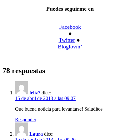
Puedes seguirme en
Facebook
●
Twitter
●
Bloglovin’
78 respuestas
feliz7
dice:
15 de abril de 2013 a las 09:07
Que buena noticia para levantarse! Saluditos
Responder
Laura
dice:
15 de abril de 2013 a las 09:26