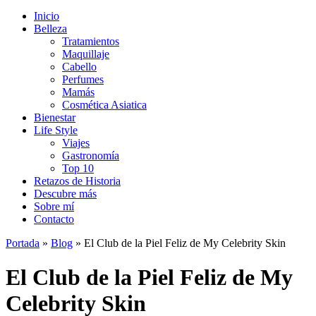
Inicio
Belleza
Tratamientos
Maquillaje
Cabello
Perfumes
Mamás
Cosmética Asiatica
Bienestar
Life Style
Viajes
Gastronomía
Top 10
Retazos de Historia
Descubre más
Sobre mí
Contacto
Portada
»
Blog
»
El Club de la Piel Feliz de My Celebrity Skin
El Club de la Piel Feliz de My
Celebrity Skin