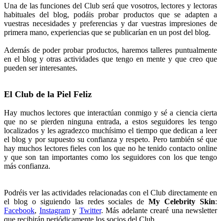
Una de las funciones del Club será que vosotros, lectores y lectoras
habituales del blog, podáis probar productos que se adapten a
vuestras necesidades y preferencias y dar vuestras impresiones de
primera mano, experiencias que se publicarían en un post del blog.
Además de poder probar productos, haremos talleres puntualmente
en el blog y otras actividades que tengo en mente y que creo que
pueden ser interesantes.
El Club de la Piel Feliz
Hay muchos lectores que interactúan conmigo y sé a ciencia cierta
que no se pierden ninguna entrada, a estos seguidores les tengo
localizados y les agradezco muchísimo el tiempo que dedican a leer
el blog y por supuesto su confianza y respeto. Pero también sé que
hay muchos lectores fieles con los que no he tenido contacto online
y que son tan importantes como los seguidores con los que tengo
más confianza.
Podréis ver las actividades relacionadas con el Club directamente en
el blog o siguiendo las redes sociales de
My Celebrity Skin
:
Facebook
,
Instagram
y
Twitter
. Más adelante crearé una newsletter
que recibirán periódicamente los socios del Club.