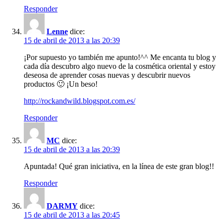
Responder
Lenne
dice:
15 de abril de 2013 a las 20:39
¡Por supuesto yo también me apunto!^^ Me encanta tu blog y
cada día descubro algo nuevo de la cosmética oriental y estoy
deseosa de aprender cosas nuevas y descubrir nuevos
productos 🙂 ¡Un beso!
http://rockandwild.blogspot.com.es/
Responder
MC
dice:
15 de abril de 2013 a las 20:39
Apuntada! Qué gran iniciativa, en la línea de este gran blog!!
Responder
DARMY
dice:
15 de abril de 2013 a las 20:45