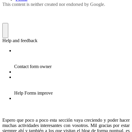
Espero que poco a poco esta sección vaya creciendo y poder hacer
muchas actividades interesantes con vosotros. Mil gracias por estar
siempre ahí y también a los que visitan el blog de forma puntual, es