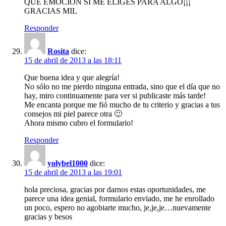
QUÉ EMOCIÓN SI ME ELIGES PARA ALGO¡¡¡
GRACIAS MIL
Responder
Rosita
dice:
15 de abril de 2013 a las 18:11
Que buena idea y que alegría!
No sólo no me pierdo ninguna entrada, sino que el día que no
hay, miro continuamente para ver si publicaste más tarde!
Me encanta porque me fió mucho de tu criterio y gracias a tus
consejos mi piel parece otra 🙂
Ahora mismo cubro el formulario!
Responder
yolybel1000
dice:
15 de abril de 2013 a las 19:01
hola preciosa, gracias por darnos estas oportunidades, me
parece una idea genial, formulario enviado, me he enrollado
un poco, espero no agobiarte mucho, je,je,je…nuevamente
gracias y besos