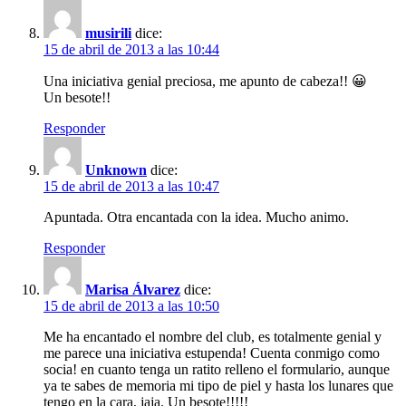
musirili
dice:
15 de abril de 2013 a las 10:44
Una iniciativa genial preciosa, me apunto de cabeza!! 😀
Un besote!!
Responder
Unknown
dice:
15 de abril de 2013 a las 10:47
Apuntada. Otra encantada con la idea. Mucho animo.
Responder
Marisa Álvarez
dice:
15 de abril de 2013 a las 10:50
Me ha encantado el nombre del club, es totalmente genial y
me parece una iniciativa estupenda! Cuenta conmigo como
socia! en cuanto tenga un ratito relleno el formulario, aunque
ya te sabes de memoria mi tipo de piel y hasta los lunares que
tengo en la cara, jaja. Un besote!!!!!