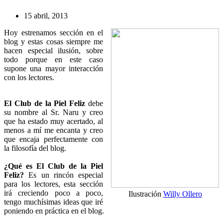
15 abril, 2013
Hoy estrenamos sección en el
blog y estas cosas siempre me
hacen especial ilusión, sobre
todo porque en este caso
supone una mayor interacción
con los lectores.
El Club de la Piel Feliz
debe
su nombre al Sr. Naru y creo
que ha estado muy acertado, al
menos a mí me encanta y creo
que encaja perfectamente con
la filosofía del blog.
¿Qué es El Club de la Piel
Feliz?
Es un rincón especial
para los lectores, esta sección
irá creciendo poco a poco,
Ilustración
Willy Ollero
tengo muchísimas ideas que iré
poniendo en práctica en el blog.