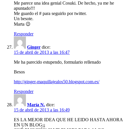
Me parece una idea genial Cosuki. De hecho, ya me he
apuntado!!!
Me guardo el # para seguirlo por twitter.
Un besote.
Marta 😉
Responder
Ginger
dice:
15 de abril de 2013 a las 16:47
Me ha parecido estupendo, formulario rellenado
Besos
http://ginger-maquillajealos50.blogspot.com.es/
Responder
María N.
dice:
15 de abril de 2013 a las 16:49
ES LA MEJOR IDEA QUE HE LEIDO HASTA AHORA
EN UN BLOG¡¡