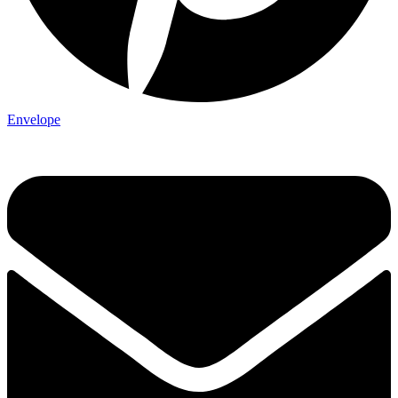
Envelope