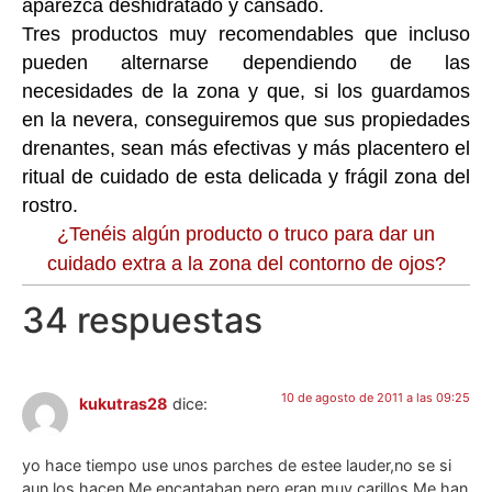
aparezca deshidratado y cansado.
Tres productos muy recomendables que incluso
pueden alternarse dependiendo de las
necesidades de la zona y que, si los guardamos
en la nevera, conseguiremos que sus propiedades
drenantes, sean más efectivas y más placentero el
ritual de cuidado de esta delicada y frágil zona del
rostro.
¿Tenéis algún producto o truco para dar un
cuidado extra a la zona del contorno de ojos?
34 respuestas
10 de agosto de 2011 a las 09:25
kukutras28
dice:
yo hace tiempo use unos parches de estee lauder,no se si
aun los hacen.Me encantaban,pero eran muy carillos.Me han