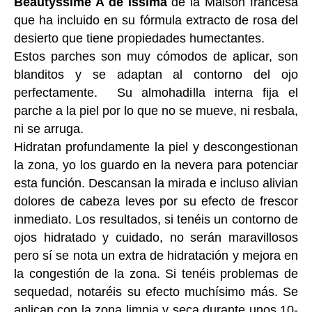
Beautyssime A de issima
de la Maison francesa
que ha incluido en su fórmula extracto de rosa del
desierto que tiene propiedades humectantes.
Estos parches son muy cómodos de aplicar, son
blanditos y se adaptan al contorno del ojo
perfectamente. Su almohadilla interna fija el
parche a la piel por lo que no se mueve, ni resbala,
ni se arruga.
Hidratan profundamente la piel y descongestionan
la zona, yo los guardo en la nevera para potenciar
esta función. Descansan la mirada e incluso alivian
dolores de cabeza leves por su efecto de frescor
inmediato. Los resultados, si tenéis un contorno de
ojos hidratado y cuidado, no serán maravillosos
pero sí se nota un extra de hidratación y mejora en
la congestión de la zona. Si tenéis problemas de
sequedad, notaréis su efecto muchísimo más. Se
aplican con la zona limpia y seca durante unos 10-