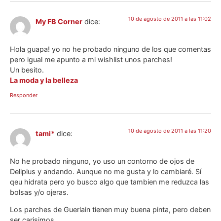
10 de agosto de 2011 a las 11:02
My FB Corner
dice:
Hola guapa! yo no he probado ninguno de los que comentas
pero igual me apunto a mi wishlist unos parches!
Un besito.
La moda y la belleza
Responder
10 de agosto de 2011 a las 11:20
tami*
dice:
No he probado ninguno, yo uso un contorno de ojos de
Deliplus y andando. Aunque no me gusta y lo cambiaré. Sí
qeu hidrata pero yo busco algo que tambien me reduzca las
bolsas y/o ojeras.
Los parches de Guerlain tienen muy buena pinta, pero deben
ser carisimos…