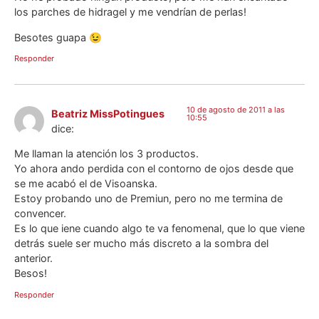
los parches de hidragel y me vendrían de perlas!
Besotes guapa 😉
Responder
10 de agosto de 2011 a las
Beatriz MissPotingues
10:55
dice:
Me llaman la atención los 3 productos.
Yo ahora ando perdida con el contorno de ojos desde que
se me acabó el de Visoanska.
Estoy probando uno de Premiun, pero no me termina de
convencer.
Es lo que iene cuando algo te va fenomenal, que lo que viene
detrás suele ser mucho más discreto a la sombra del
anterior.
Besos!
Responder