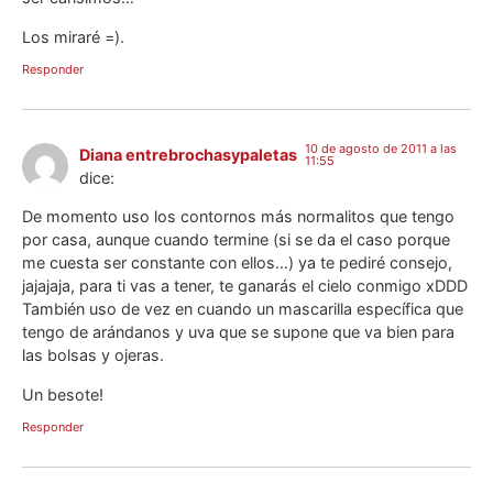
Los miraré =).
Responder
10 de agosto de 2011 a las
Diana entrebrochasypaletas
11:55
dice:
De momento uso los contornos más normalitos que tengo
por casa, aunque cuando termine (si se da el caso porque
me cuesta ser constante con ellos…) ya te pediré consejo,
jajajaja, para ti vas a tener, te ganarás el cielo conmigo xDDD
También uso de vez en cuando un mascarilla específica que
tengo de arándanos y uva que se supone que va bien para
las bolsas y ojeras.
Un besote!
Responder