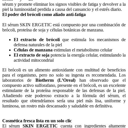
sérum y promete eliminar los signos visibles de fatiga y devolver a la
piel la luminosidad perdida a causa del cansancio y el estrés diario.
El poder del brócoli como aliado anti-fatiga
El sérum SKIN ERGETIC está compuesto por una combinación de
brócoli, proteína de soja y células botánicas de manzana.
El extracto de brócoli
que estimula los mecanismos de
defensa naturales de la piel
Células de manzana
estimulan el metabolismo celular
El extracto de soja
potencia la energía celular, estimulando la
actividad mitocondrial
El brócoli es un alimento antioxidante con multitud de beneficios
para el organismo, pero no solo su ingesta es recomendada. Los
laboratorios de
Biotherm (L’Oreal)
han observado que el
compuesto activo sulforafano, presente en el brócoli, es un excelente
estimulante de la proteína responsable de las defensas de la piel.
Añadiendo este poderoso extracto a la fórmula del sérum, el
resultado que obtendríamos sería una piel más lisa, uniforme y
luminosa, un rostro más descansado y saludable en definitiva.
Cosmética fresca lista en un solo clic
El sérum
SKIN ERGETIC
cuenta con ingredientes altamente