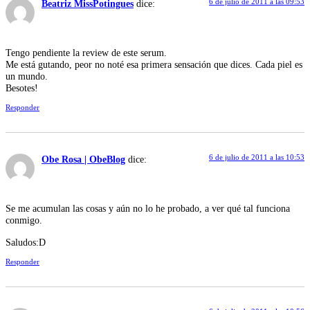
6 de julio de 2011 a las 09:53
Beatriz MissPotingues
dice:
Tengo pendiente la review de este serum.
Me está gutando, peor no noté esa primera sensación que dices. Cada piel es
un mundo.
Besotes!
Responder
6 de julio de 2011 a las 10:53
Obe Rosa | ObeBlog
dice:
Se me acumulan las cosas y aún no lo he probado, a ver qué tal funciona
conmigo.
Saludos:D
Responder