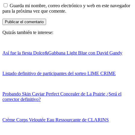
Guarda mi nombre, correo electrónico y web en este navegador
para la próxima vez que comente.
Quizás también te interese:
Así fue la fiesta Dolce&Gabbana Light Blue con David Gandy
Listado definitivo de participantes del sorteo LIME CRIME
Probando Skin Caviar Perfect Concealer de La Prairie ¿Será el
corrector definitivo?
Crème Corps Veloutée Eau Ressourçante de CLARINS