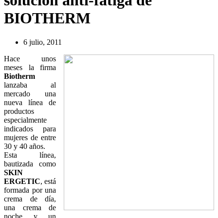
solución anti-fatiga de
BIOTHERM
6 julio, 2011
Hace unos
meses la firma
Biotherm
lanzaba al
mercado una
nueva línea de
productos
especialmente
indicados para
mujeres de entre
30 y 40 años.
Esta línea,
bautizada como
SKIN
ERGETIC
, está
formada por una
crema de día,
una crema de
noche y un