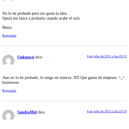
No lo he probado pero me gusta la idea.
Quizá me lance a probarlo cuando acabe el mío.
Besos.
Responder
6 de julio de 2011 a las 18:12
Unknown
dice:
Aun no lo he probado, lo tengo en reserva. XD Qué ganas de empezar. ^_^
besitoooss
Responder
6 de julio de 2011 a las 19:14
SandraMol
dice: