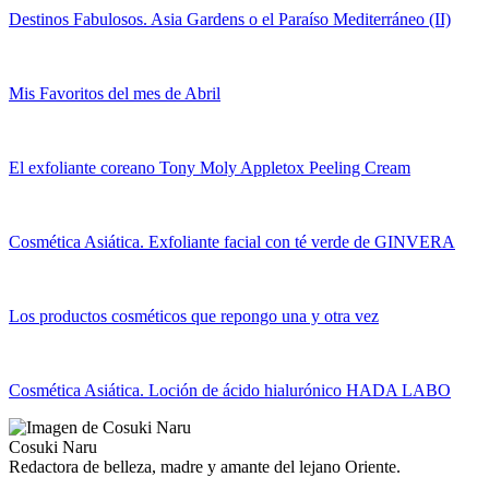
Destinos Fabulosos. Asia Gardens o el Paraíso Mediterráneo (II)
Mis Favoritos del mes de Abril
El exfoliante coreano Tony Moly Appletox Peeling Cream
Cosmética Asiática. Exfoliante facial con té verde de GINVERA
Los productos cosméticos que repongo una y otra vez
Cosmética Asiática. Loción de ácido hialurónico HADA LABO
Cosuki Naru
Redactora de belleza, madre y amante del lejano Oriente.