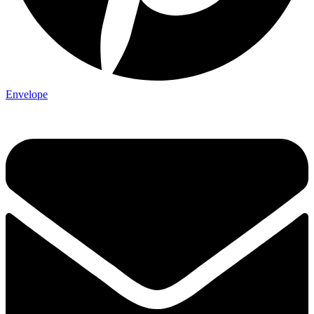
Envelope