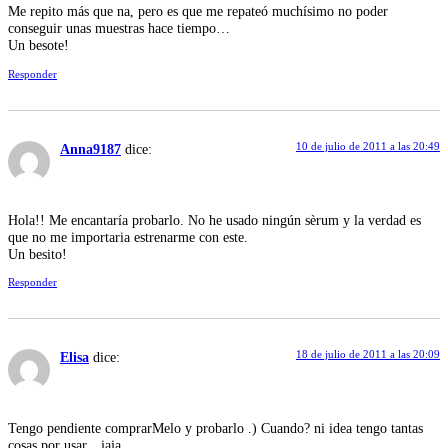
Me repito más que na, pero es que me repateó muchísimo no poder
conseguir unas muestras hace tiempo…
Un besote!
Responder
10 de julio de 2011 a las 20:49
Anna9187
dice:
Hola!! Me encantaría probarlo. No he usado ningún sèrum y la verdad es
que no me importaria estrenarme con este.
Un besito!
Responder
18 de julio de 2011 a las 20:09
Elisa
dice:
Tengo pendiente comprarMelo y probarlo .) Cuando? ni idea tengo tantas
cosas por usar…jaja