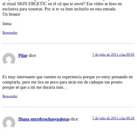
el ritual SKIN ERGETIC en el cd que te envié? Ese vídeo se hizo en
exclusiva para vosotras. Por si te va bien incluirlo en esta entrada.
Un besazo
Inma
Responder
7 de julio de 2011 a las 00:05
Pilar
dice:
Es muy interesante que cuentes tu experiencia porque yo estoy pensando en
comprarla, pero me tira un poco para atrás eso de caduque tan pronto
porque sé que a mí me duraría más…
Responder
7 de julio de 2011 a las 00:26
Diana entrebrochasypaletas
dice: