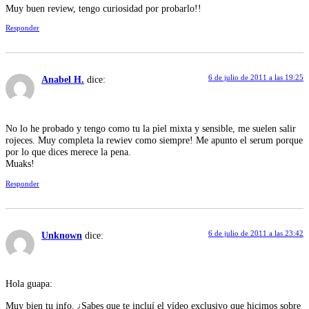
Muy buen review, tengo curiosidad por probarlo!!
Responder
6 de julio de 2011 a las 19:25
Anabel H.
dice:
No lo he probado y tengo como tu la pìel mixta y sensible, me suelen salir
rojeces. Muy completa la rewiev como siempre! Me apunto el serum porque
por lo que dices merece la pena.
Muaks!
Responder
6 de julio de 2011 a las 23:42
Unknown
dice:
Hola guapa:
Muy bien tu info. ¿Sabes que te incluí el vídeo exclusivo que hicimos sobre