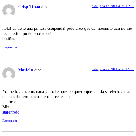
6 de julio de 2011 a las 11:34
CrispiTinaa
dice:
hola! uf tiene una pintaza estupenda! pero creo que de moemnto aún no me
tocan este tipo de productos!
besiños
Responder
6 de julio de 2011 a las 12:10
Marialu
dice:
Yo me lo aplico mañana y noche, que no quiero que pierda su efecto antes
de haberlo terminado. Pero m eencanta!
Un beso,
Mlu
starenrojo
Responder