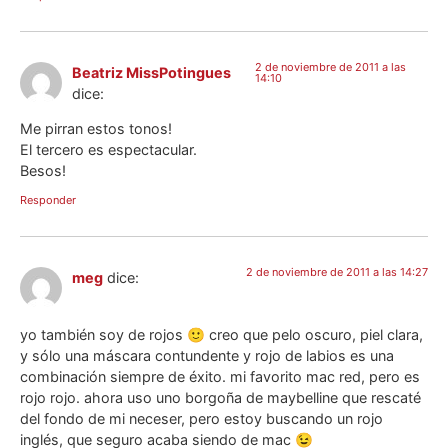
2 de noviembre de 2011 a las
Beatriz MissPotingues
14:10
dice:
Me pirran estos tonos!
El tercero es espectacular.
Besos!
Responder
2 de noviembre de 2011 a las 14:27
meg
dice:
yo también soy de rojos 🙂 creo que pelo oscuro, piel clara,
y sólo una máscara contundente y rojo de labios es una
combinación siempre de éxito. mi favorito mac red, pero es
rojo rojo. ahora uso uno borgoña de maybelline que rescaté
del fondo de mi neceser, pero estoy buscando un rojo
inglés, que seguro acaba siendo de mac 😉