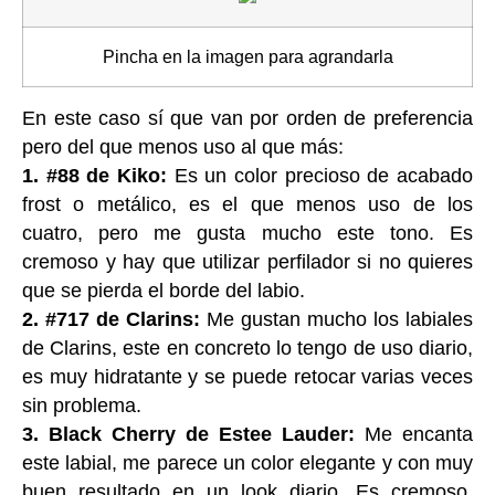
Pincha en la imagen para agrandarla
En este caso sí que van por orden de preferencia
pero del que menos uso al que más:
1. #88 de Kiko:
Es un color precioso de acabado
frost o metálico, es el que menos uso de los
cuatro, pero me gusta mucho este tono. Es
cremoso y hay que utilizar perfilador si no quieres
que se pierda el borde del labio.
2. #717 de Clarins:
Me gustan mucho los labiales
de Clarins, este en concreto lo tengo de uso diario,
es muy hidratante y se puede retocar varias veces
sin problema.
3. Black Cherry de Estee Lauder:
Me encanta
este labial, me parece un color elegante y con muy
buen resultado en un look diario. Es cremoso,