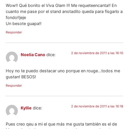
Wow!! Qué bonito el Viva Glam I!! Me requeteencanta!! En
cuanto me pase por el stand anotadito queda para fisgarlo a
fondo!!jeje
Un besote guapa!!
Responder
2 de noviembre de 2011 a las 16:10
Noelia Cano
dice:
Hoy no te puedo destacar uno porque en rouge…todos me
gustan! BESOS!
Responder
2 de noviembre de 2011 a las 16:18
Kyllie
dice:
Pues creo qeu a mi el que más me gusta también es el de