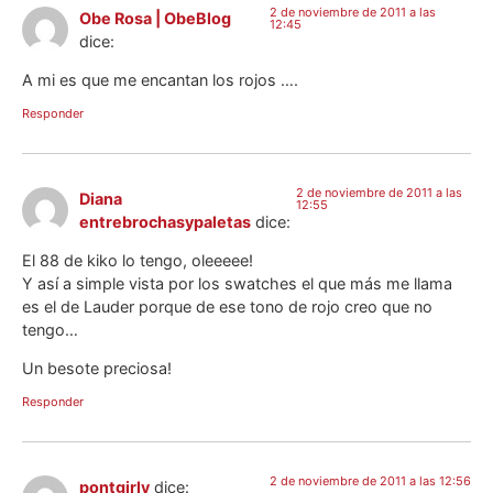
2 de noviembre de 2011 a las
Obe Rosa | ObeBlog
12:45
dice:
A mi es que me encantan los rojos ….
Responder
2 de noviembre de 2011 a las
Diana
12:55
entrebrochasypaletas
dice:
El 88 de kiko lo tengo, oleeeee!
Y así a simple vista por los swatches el que más me llama
es el de Lauder porque de ese tono de rojo creo que no
tengo…
Un besote preciosa!
Responder
2 de noviembre de 2011 a las 12:56
pontgirly
dice: