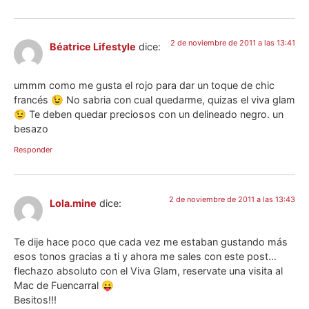
2 de noviembre de 2011 a las 13:41
Béatrice Lifestyle
dice:
ummm como me gusta el rojo para dar un toque de chic
francés 😉 No sabria con cual quedarme, quizas el viva glam
😉 Te deben quedar preciosos con un delineado negro. un
besazo
Responder
2 de noviembre de 2011 a las 13:43
Lola.mine
dice:
Te dije hace poco que cada vez me estaban gustando más
esos tonos gracias a ti y ahora me sales con este post…
flechazo absoluto con el Viva Glam, reservate una visita al
Mac de Fuencarral 😛
Besitos!!!