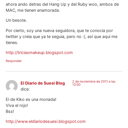
ahora ando detras del Hang Up y del Ruby woo, ambos de
MAC, me tienen enamorada.
Un besote.
Por cierto, soy una nueva seguidora, que te conocia por
twitter y creia que ya te seguia, pero no :(, así que aqui me
tienes.
http://triciasmakeup.blogspot.com
Responder
2 de noviembre de 2011 a las
El Diario de Suesi Blog
13:00
dice:
El de Kiko es una monada!
Viva el rojo!
Bss!
http://www.eldiariodesuesi.blogspot.com