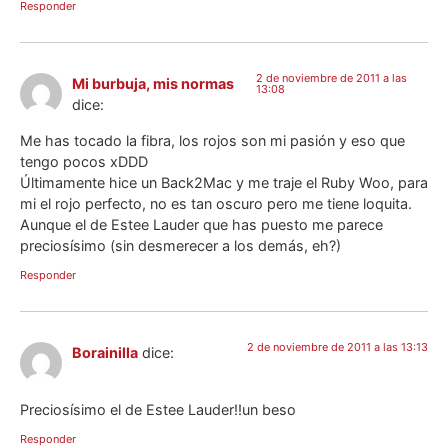
Responder
2 de noviembre de 2011 a las
Mi burbuja, mis normas
13:08
dice:
Me has tocado la fibra, los rojos son mi pasión y eso que
tengo pocos xDDD
Últimamente hice un Back2Mac y me traje el Ruby Woo, para
mi el rojo perfecto, no es tan oscuro pero me tiene loquita.
Aunque el de Estee Lauder que has puesto me parece
preciosísimo (sin desmerecer a los demás, eh?)
Responder
2 de noviembre de 2011 a las 13:13
Borainilla
dice:
Preciosísimo el de Estee Lauder!!un beso
Responder