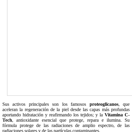
Sus activos principales son los famosos
proteoglicanos
, que
aceleran la regeneración de la piel desde las capas más profundas
aportando hidratación y reafirmando los tejidos; y la
Vitamina C-
Tech
, antioxidante esencial que protege, repara e ilumina. Su
fórmula protege de las radiaciones de amplio espectro, de las
radiaciones solares y de las partículas contaminantes.