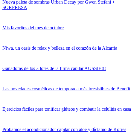
Nueva paleta de sombras Urban Decay por Gwen Stefani +
SORPRESA
Mis favoritos del mes de octubre
Niwa, un oasis de relax y belleza en el corazón de la Alcarria
Ganadoras de los 3 lotes de la firma capilar AUSSIE!!!
Las novedades cosméticas de temporada más irresistibles de Benefit
Ejercicios fáciles para tonificar glúteos y combatir la celulitis en casa
Probamos el acondicionador capilar con aloe y díctamo de Korres