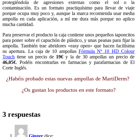
protegiéndola de agresiones externas como el sol o la
contaminación. Es un formato practiquísimo para llevar de viaje
porque ocupa muy poco y, aunque la marca recomienda usar media
ampolla en cada aplicación, a mí me dura más porque no aplico
mucha cantidad.
Para preservar el producto la caja contiene unos pequeños taponcitos
para poner sobre el capuchón de plástico, y unas peanas para fijar la
ampolla. También trae abridores «easy open» que hacen facilísima
su apertura. La caja de 10 ampollas
Fórmula Nº 10 HD Colour
Touch
tiene un precio de
19€
y la de 30 ampollas un precio de
46,05€
. Podéis encontrarlas en farmacias y parafarmacias de El
Corte Inglés.
¿Habéis probado estas nuevas ampollas de MartiDerm?
¿Os gustan los productos en este formato?
3 respuestas
Ginger
dice: