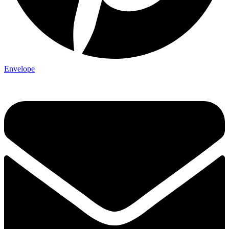
Envelope