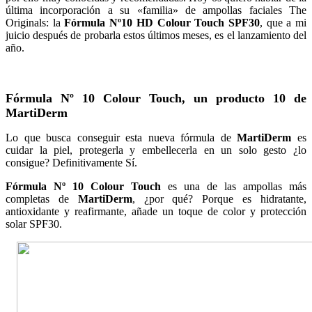
última incorporación a su «familia» de ampollas faciales The
Originals: la
Fórmula Nº10 HD Colour Touch SPF30
, que a mi
juicio después de probarla estos últimos meses, es el lanzamiento del
año.
Fórmula Nº 10 Colour Touch, un producto 10 de
MartiDerm
Lo que busca conseguir esta nueva fórmula de
MartiDerm
es
cuidar la piel, protegerla y embellecerla en un solo gesto ¿lo
consigue? Definitivamente Sí.
Fórmula Nº 10 Colour Touch
es una de las ampollas más
completas de
MartiDerm
, ¿por qué? Porque es hidratante,
antioxidante y reafirmante, añade un toque de color y protección
solar SPF30.