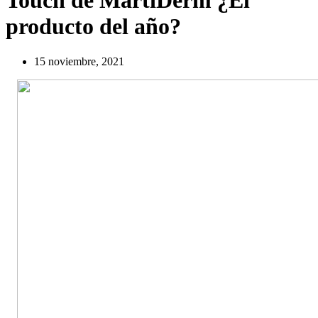
Touch de MartiDerm ¿El
producto del año?
15 noviembre, 2021