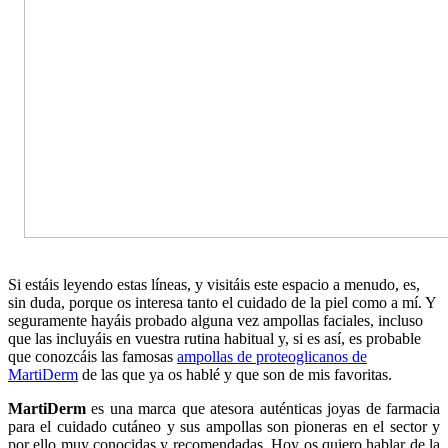
Si estáis leyendo estas líneas, y visitáis este espacio a menudo, es,
sin duda, porque os interesa tanto el cuidado de la piel como a mí. Y
seguramente hayáis probado alguna vez ampollas faciales, incluso
que las incluyáis en vuestra rutina habitual y, si es así, es probable
que conozcáis las famosas
ampollas de proteoglicanos de
MartiDerm
de las que ya os hablé y que son de mis favoritas.
MartiDerm
es una marca que atesora auténticas joyas de farmacia
para el cuidado cutáneo y sus ampollas son pioneras en el sector y
por ello muy conocidas y recomendadas. Hoy os quiero hablar de la