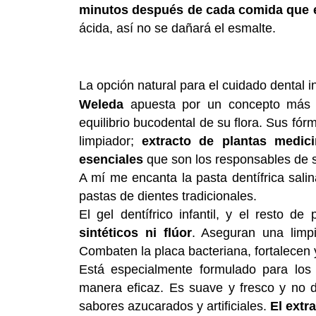
minutos después de cada comida que e
ácida, así no se dañará el esmalte.
La opción natural para el cuidado dental i
Weleda
apuesta por un concepto más s
equilibrio bucodental de su flora. Sus fór
limpiador;
extracto de plantas medici
esenciales
que son los responsables de s
A mí me encanta la pasta dentífrica salin
pastas de dientes tradicionales.
El gel dentífrico infantil, y el resto d
sintéticos ni flúor
. Aseguran una limpi
Combaten la placa bacteriana, fortalecen 
Está especialmente formulado para los 
manera eficaz. Es suave y fresco y no 
sabores azucarados y artificiales.
El extr