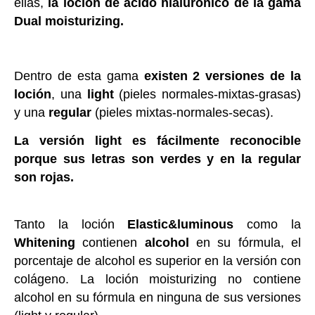
ellas,
la loción de ácido hialurónico de la gama
Dual moisturizing.
Dentro de esta gama
existen 2 versiones de la
loción
, una
light
(pieles normales-mixtas-grasas)
y una
regular
(pieles mixtas-normales-secas).
La versión light es fácilmente reconocible
porque sus letras son verdes y en la regular
son rojas.
Tanto la loción
Elastic&luminous
como la
Whitening
contienen
alcohol
en su fórmula, el
porcentaje de alcohol es superior en la versión con
colágeno. La loción moisturizing no contiene
alcohol en su fórmula en ninguna de sus versiones