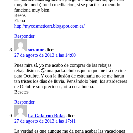
muy de moda) fue la meditación, si se practica a menudo
funciona muy bien.
Besos
Elena
http://mycosmeticart.blogspot.com.es/
Responder
suzanne
dice:
27 de agosto de 2013 a las 14:00
Pues mira sí, yo me acabo de comprar de las rebajas
rebajadísimas 🙂 una parka-chubasquero que me irá de cine
para Octubre. Y con la ilusión de estrenarla no se me haran
tan tristes los días de lluvia. Pensándolo bien, los atardeceres
de Octubre son preciosos, otra cosa buena.
Besetes
Responder
La Gata con Botas
dice:
27 de agosto de 2013 a las 17:41
La verdad es que aunque me da pena acabar las vacaciones