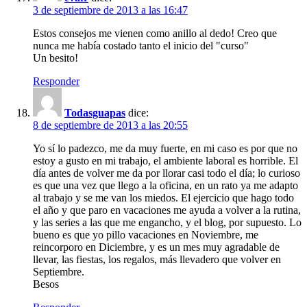
3 de septiembre de 2013 a las 16:47
Estos consejos me vienen como anillo al dedo! Creo que
nunca me había costado tanto el inicio del "curso"
Un besito!
Responder
Todasguapas
dice:
8 de septiembre de 2013 a las 20:55
Yo sí lo padezco, me da muy fuerte, en mi caso es por que no
estoy a gusto en mi trabajo, el ambiente laboral es horrible. El
día antes de volver me da por llorar casi todo el día; lo curioso
es que una vez que llego a la oficina, en un rato ya me adapto
al trabajo y se me van los miedos. El ejercicio que hago todo
el año y que paro en vacaciones me ayuda a volver a la rutina,
y las series a las que me engancho, y el blog, por supuesto. Lo
bueno es que yo pillo vacaciones en Noviembre, me
reincorporo en Diciembre, y es un mes muy agradable de
llevar, las fiestas, los regalos, más llevadero que volver en
Septiembre.
Besos