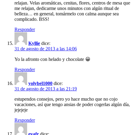
relajan. Velas aromáticas, cenitas, flores, centros de mesa que
me relajan, dedicarme unos minutos con algún ritual de
belleza… en general, tomármelo con calma aunque sea
complicado. BSS!
Responder
Kyllie
dice:
31 de agosto de 2013 a las 14:06
Yo la afronto con helado y chocolate 😀
Responder
yolybel1000
dice:
31 de agosto de 2013 a las 21:19
estupendos consejos, pero yo hace mucho que no cojo
vacaciones, así que tengo ansias de poder cogerlas algún día,
jejejeje
Responder
evafr
dice: