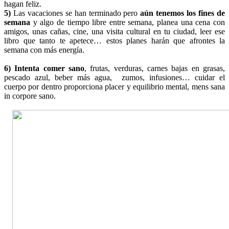
hagan feliz.
5)
Las vacaciones se han terminado pero
aún tenemos los fines de
semana
y algo de tiempo libre entre semana, planea una cena con
amigos, unas cañas, cine, una visita cultural en tu ciudad, leer ese
libro que tanto te apetece… estos planes harán que afrontes la
semana con más energía.
6) Intenta comer sano
, frutas, verduras, carnes bajas en grasas,
pescado azul, beber más agua, zumos, infusiones… cuidar el
cuerpo por dentro proporciona placer y equilibrio mental, mens sana
in corpore sano.