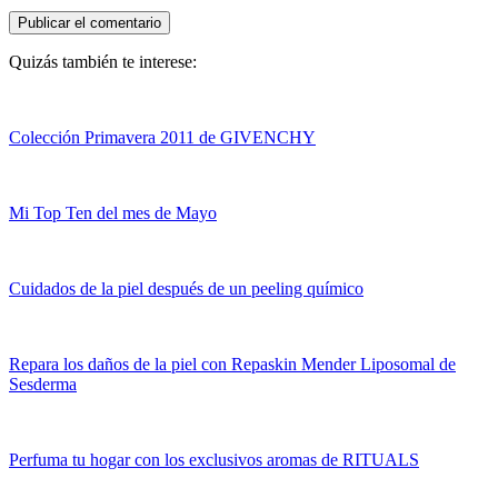
Quizás también te interese:
Colección Primavera 2011 de GIVENCHY
Mi Top Ten del mes de Mayo
Cuidados de la piel después de un peeling químico
Repara los daños de la piel con Repaskin Mender Liposomal de
Sesderma
Perfuma tu hogar con los exclusivos aromas de RITUALS