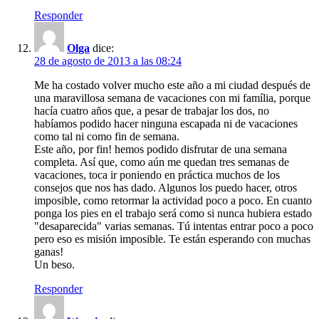
Responder
Olga
dice:
28 de agosto de 2013 a las 08:24
Me ha costado volver mucho este año a mi ciudad después de
una maravillosa semana de vacaciones con mi família, porque
hacía cuatro años que, a pesar de trabajar los dos, no
habíamos podido hacer ninguna escapada ni de vacaciones
como tal ni como fin de semana.
Este año, por fin! hemos podido disfrutar de una semana
completa. Así que, como aún me quedan tres semanas de
vacaciones, toca ir poniendo en práctica muchos de los
consejos que nos has dado. Algunos los puedo hacer, otros
imposible, como retormar la actividad poco a poco. En cuanto
ponga los pies en el trabajo será como si nunca hubiera estado
"desaparecida" varias semanas. Tú intentas entrar poco a poco
pero eso es misión imposible. Te están esperando con muchas
ganas!
Un beso.
Responder