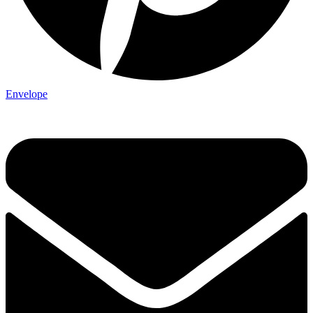
Envelope