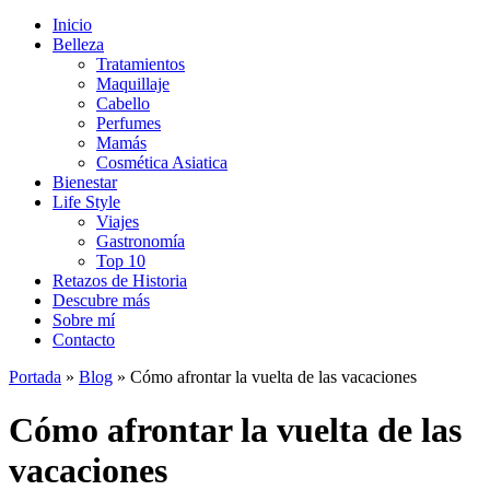
Inicio
Belleza
Tratamientos
Maquillaje
Cabello
Perfumes
Mamás
Cosmética Asiatica
Bienestar
Life Style
Viajes
Gastronomía
Top 10
Retazos de Historia
Descubre más
Sobre mí
Contacto
Portada
»
Blog
»
Cómo afrontar la vuelta de las vacaciones
Cómo afrontar la vuelta de las
vacaciones