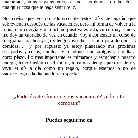
enamorada, unos zapatos nuevos, unos bombones, un helado…
cualquier cosa que te haga sentir feliz.
No creáis que yo no adolezco de estos días de apatía que
sobrevienen después de las vacaciones, pero mi forma de volver a la
rutina con energía y una actitud positiva es esta, como muy sano y
me doy un capricho de vez en cuando, voy a comenzar un curso de
fotografía, práctico yoga y tengo disciplina horaria para dormir, las
comidas… y por supuesto ya estoy planeando mis próximas
escapadas y cenas, comidas y reuniones con amigos y familia a
corto plazo. Lo más importante es mimarnos y escuchar a nuestro
cuerpo, tener ilusión en el futuro, tomarnos tiempo para respirar y
vivir el día a día como un regalo, porque estemos o no de
vacaciones, cada día puede ser especial.
¿Padecéis de síndrome postvacacional? ¿cómo lo
combatís?
Puedes seguirme en
Facebook