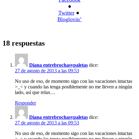
●
Twitter
●
Bloglovin’
18 respuestas
Diana entrebrochasypaletas
dice:
27 de agosto de 2013 a las 09:53
No uso de eso, de momento sigo con las vacaciones intactas
>_< y cuando las tenga posiblemente no me lleven a ningún
lado, así que relax…
Responder
Diana entrebrochasypaletas
dice:
27 de agosto de 2013 a las 09:53
No uso de eso, de momento sigo con las vacaciones intactas
>_< y cuando las tenga posiblemente no me lleven a ningún