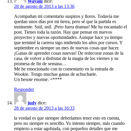
Wayaiu
dice:
28 de agosto de 2013 a las 13:36
Acompañan mi comentario suspiros y lloros. Todavía me
quedan unos días por mi tierra, pero sé que la partida es
inminente. Snif, snif. ¡Pero fuera dramas! Me ha encantado el
post. Tienes toda la razón. Hay que pensar en nuevos
proyectos y nuevas oportunidades. Aunque hace ya tiempo
que terminé la carrera sigo midiendo los años por cursos. Y
septiembre es siempre un mes de nuevas cosas que hacer.
¡Ganas de aprender cosas nuevas! De redecorar zonas de la
casa, de volver a disfrutar de la magia de los viernes y su
promesa de fin de semana…
Me he emocionado con tu comentario en la entrada de
Wookie. Tengo muchas ganas de achucharte.
Un besote enorme. =****
Responder
judy
dice:
28 de agosto de 2013 a las 16:33
la verdad es que siempre deberíamos tener esto en cuenta,
pero no siempre es sencillo. Yo intento siempre, más cuando
empiezo a estar agobiada, con pequeños detalles que me