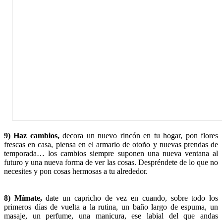
9) Haz cambios,
decora un nuevo rincón en tu hogar, pon flores
frescas en casa, piensa en el armario de otoño y nuevas prendas de
temporada… los cambios siempre suponen una nueva ventana al
futuro y una nueva forma de ver las cosas. Despréndete de lo que no
necesites y pon cosas hermosas a tu alrededor.
8) Mímate,
date un capricho de vez en cuando, sobre todo los
primeros días de vuelta a la rutina, un baño largo de espuma, un
masaje, un perfume, una manicura, ese labial del que andas