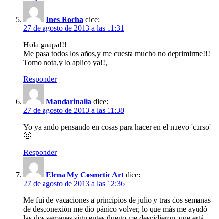
Ines Rocha
dice:
27 de agosto de 2013 a las 11:31
Hola guapa!!!
Me pasa todos los años,y me cuesta mucho no deprimirme!!!
Tomo nota,y lo aplico ya!!,
Responder
Mandarinalia
dice:
27 de agosto de 2013 a las 11:38
Yo ya ando pensando en cosas para hacer en el nuevo 'curso'
🙂
Responder
Elena My Cosmetic Art
dice:
27 de agosto de 2013 a las 12:36
Me fui de vacaciones a principios de julio y tras dos semanas
de desconexión me dio pánico volver, lo que más me ayudó
las dos semanas siguientes (luego me despidieron, que está