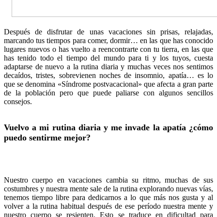
Después de disfrutar de unas vacaciones sin prisas, relajadas,
marcando tus tiempos para comer, dormir… en las que has conocido
lugares nuevos o has vuelto a reencontrarte con tu tierra, en las que
has tenido todo el tiempo del mundo para ti y los tuyos, cuesta
adaptarse de nuevo a la rutina diaria y muchas veces nos sentimos
decaídos, tristes, sobrevienen noches de insomnio, apatía… es lo
que se denomina «Síndrome postvacacional» que afecta a gran parte
de la población pero que puede paliarse con algunos sencillos
consejos.
Vuelvo a mi rutina diaria y me invade la apatía ¿cómo
puedo sentirme mejor?
Nuestro cuerpo en vacaciones cambia su ritmo, muchas de sus
costumbres y nuestra mente sale de la rutina explorando nuevas vías,
tenemos tiempo libre para dedicarnos a lo que más nos gusta y al
volver a la rutina habitual después de ese período nuestra mente y
nuestro cuerpo se resienten. Esto se traduce en dificultad para