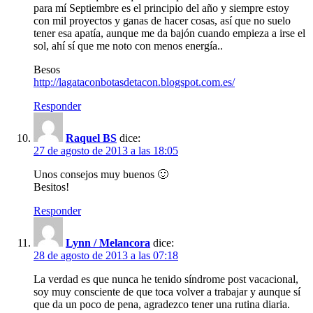
para mí Septiembre es el principio del año y siempre estoy
con mil proyectos y ganas de hacer cosas, así que no suelo
tener esa apatía, aunque me da bajón cuando empieza a irse el
sol, ahí sí que me noto con menos energía..
Besos
http://lagataconbotasdetacon.blogspot.com.es/
Responder
Raquel BS
dice:
27 de agosto de 2013 a las 18:05
Unos consejos muy buenos 🙂
Besitos!
Responder
Lynn / Melancora
dice:
28 de agosto de 2013 a las 07:18
La verdad es que nunca he tenido síndrome post vacacional,
soy muy consciente de que toca volver a trabajar y aunque sí
que da un poco de pena, agradezco tener una rutina diaria.