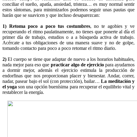
conciliar el sueño, apatía, ansiedad, tristeza… es muy normal sentir
estos síntomas, para minimizarlos podemos seguir unas pautas que
harán que se suavicen y que incluso desaparezcan:
1) Retoma poco a poco tus costumbres
, no te agobies y ve
recuperando el ritmo paulatinamente, no tienes que ponerte al día el
primer día de trabajo, estudios o a a búsqueda activa de trabajo.
Acércate a tus obligaciones de una manera suave y no de golpe,
tomando contacto para poco a poco retomar el ritmo diario.
2)
El cuerpo se tiene que adaptar de nuevo a los horarios habituales,
nada mejor para eso que
practicar algo de ejercicio
para ayudarnos
a dormir mejor,
además el ejercicio estimula la producción de
endorfinas que nos proporcionan placer y bienestar. Andar, correr,
nadar, pasear bajo el sol (con protección), bailar…
La meditación y
el yoga
son una opción buenísima para recuperar el equilibrio vital y
restablecer la energía.