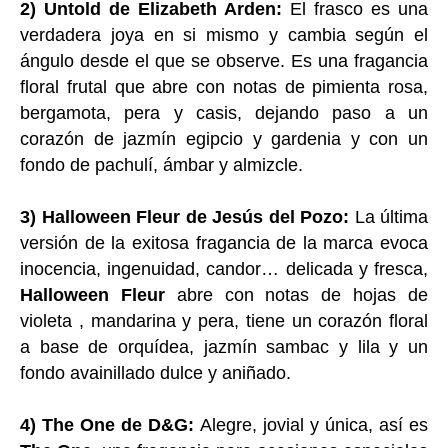
2) Untold de Elizabeth Arden:
El frasco es una
verdadera joya en si mismo y cambia según el
ángulo desde el que se observe. Es una fragancia
floral frutal que abre con notas de pimienta rosa,
bergamota, pera y casis, dejando paso a un
corazón de jazmín egipcio y gardenia y con un
fondo de pachulí, ámbar y almizcle.
3) Halloween Fleur de Jesús del Pozo:
La última
versión de la exitosa fragancia de la marca evoca
inocencia, ingenuidad, candor… delicada y fresca,
Halloween Fleur
abre con notas de hojas de
violeta , mandarina y pera, tiene un corazón floral
a base de orquídea, jazmín sambac y lila y un
fondo avainillado dulce y aniñado.
4) The One de D&G:
Alegre, jovial y única, así es