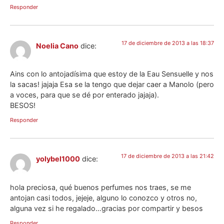
Responder
17 de diciembre de 2013 a las 18:37
Noelia Cano
dice:
Ains con lo antojadísima que estoy de la Eau Sensuelle y nos
la sacas! jajaja Esa se la tengo que dejar caer a Manolo (pero
a voces, para que se dé por enterado jajaja).
BESOS!
Responder
17 de diciembre de 2013 a las 21:42
yolybel1000
dice:
hola preciosa, qué buenos perfumes nos traes, se me
antojan casi todos, jejeje, alguno lo conozco y otros no,
alguna vez si he regalado…gracias por compartir y besos
Responder