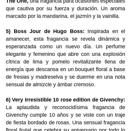
The One,
una fragancia para ocasiones especiales
que cautiva por su fuerza y duración. Un aroma
marcado por la mandarina, el jazmín y la vainilla.
5) Boss Jour de Hugo Boss:
Inspirada en el
amanecer, esta fragancia se revela dinámica y
esperanzada como un nuevo día. Un perfume
elegante y femenino que abre con una explosión
cítrica de lima y pomelo revitalizante llena de
energía que descansa en un bouquet floral a base
de fresias y madreselva y se duerme en una nota
sensual de almizcle y ámbar cremoso.
6) Very Irresistible 10 rose edition de Givenchy:
La aplaudida y reconocidísima fragancia de
Givenchy cumple 10 años y se viste con un traje
de fiesta bordado de rosas. Una sensual fragancia
floral frutal que celebra su aniversario por todo lo