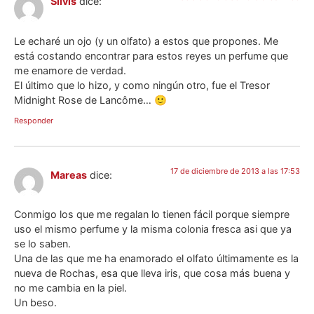
Silvis
dice:
Le echaré un ojo (y un olfato) a estos que propones. Me
está costando encontrar para estos reyes un perfume que
me enamore de verdad.
El último que lo hizo, y como ningún otro, fue el Tresor
Midnight Rose de Lancôme… 🙂
Responder
17 de diciembre de 2013 a las 17:53
Mareas
dice:
Conmigo los que me regalan lo tienen fácil porque siempre
uso el mismo perfume y la misma colonia fresca asi que ya
se lo saben.
Una de las que me ha enamorado el olfato últimamente es la
nueva de Rochas, esa que lleva iris, que cosa más buena y
no me cambia en la piel.
Un beso.