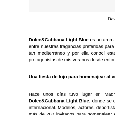
Dav
Dolce&Gabbana Light Blue
es un aroma
entre nuestras fragancias preferidas par
tan mediterráneo y por ella conocí es
protagonistas de mis veranos desde ento
Una fiesta de lujo para homenajear al 
Hace unos días tuvo lugar en Madr
Dolce&Gabbana Light Blue
, donde se d
internacional. Modelos, actores, deporti
más de 200 invitados para homenajear el