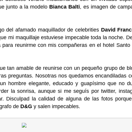
ue junto a la modelo
Bianca Balti
,
es imagen de camp
rgo del afamado maquillador de celebrities
David Fran
que mi maquillaje estuviese impecable toda la noche. 
ta para reunirme con mis compañeras en el hotel Santo
fue tan amable de reunirse con un pequeño grupo de b
tras preguntas. Nosotras nos quedamos encandiladas c
r, un hombre elegante, educado y guapísimo que no d
der la sonrisa, aunque si me seguís por twitter, inst
. Disculpad la calidad de alguna de las fotos porque
ógrafo de
D&G
y salen impecables.