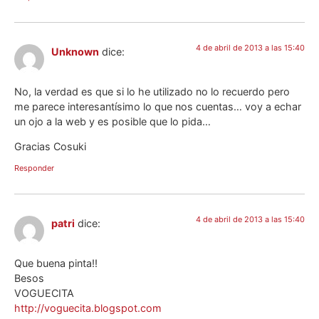
4 de abril de 2013 a las 15:40
Unknown
dice:
No, la verdad es que si lo he utilizado no lo recuerdo pero
me parece interesantísimo lo que nos cuentas… voy a echar
un ojo a la web y es posible que lo pida…
Gracias Cosuki
Responder
4 de abril de 2013 a las 15:40
patri
dice:
Que buena pinta!!
Besos
VOGUECITA
http://voguecita.blogspot.com