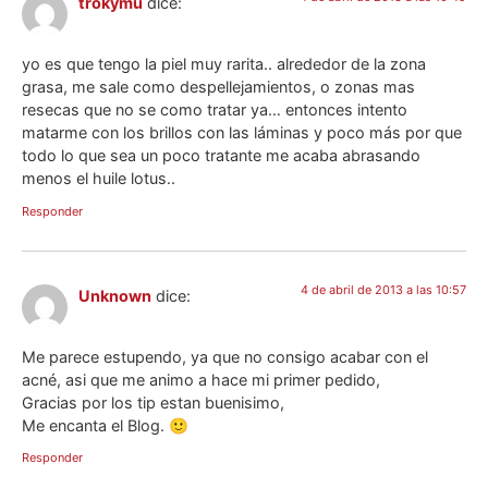
trokymu
dice:
yo es que tengo la piel muy rarita.. alrededor de la zona
grasa, me sale como despellejamientos, o zonas mas
resecas que no se como tratar ya… entonces intento
matarme con los brillos con las láminas y poco más por que
todo lo que sea un poco tratante me acaba abrasando
menos el huile lotus..
Responder
4 de abril de 2013 a las 10:57
Unknown
dice:
Me parece estupendo, ya que no consigo acabar con el
acné, asi que me animo a hace mi primer pedido,
Gracias por los tip estan buenisimo,
Me encanta el Blog. 🙂
Responder