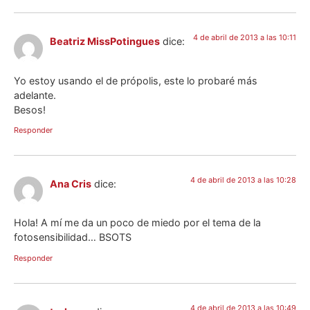
4 de abril de 2013 a las 10:11
Beatriz MissPotingues
dice:
Yo estoy usando el de própolis, este lo probaré más
adelante.
Besos!
Responder
4 de abril de 2013 a las 10:28
Ana Cris
dice:
Hola! A mí me da un poco de miedo por el tema de la
fotosensibilidad… BSOTS
Responder
4 de abril de 2013 a las 10:49