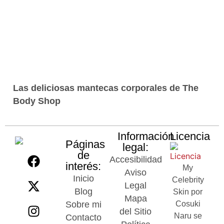
Las deliciosas mantecas corporales de The
Body Shop
Información
Licencia
Páginas
legal:
de
Accesibilidad
interés:
My
Aviso
Inicio
Celebrity
Legal
Blog
Skin por
Mapa
Sobre mi
Cosuki
del Sitio
Naru se
Contacto