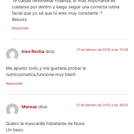
Te cuidas fenomenal Yolanda, lo más importante es
cuidarse por dentro y luego seguir una correcta rutina
facial que yo sé que tú eres muy constante :*
Besoss
Responder
11 de febrero de 2015 a las 15:59
Ines Rocha
dice:
Me apunto todo,y me gustaría probar la
nutrícosmetica,funciona muy bien!!
Responder
12 de febrero de 2015 a las 18:02
Mareas
dice:
Quiero la mascarilla hidratante de Nuxe.
Un beso.